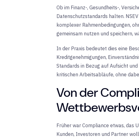
Ob im Finanz-, Gesundheits-, Versi
Datenschutzstandards halten. NSEV 
komplexer Rahmenbedingungen, ohne 
gemeinsam nutzen und speichern, wä
In der Praxis bedeutet dies eine Be
Kreditgenehmigungen, Einverständnis
Standards in Bezug auf Aufsicht und
kritischen Arbeitsabläufe, ohne da
Von der Compl
Wettbewerbsvo
Früher war Compliance etwas, das Un
Kunden, Investoren und Partner wolle