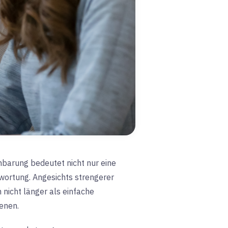
inbarung bedeutet nicht nur eine
wortung. Angesichts strengerer
icht länger als einfache
ienen
.