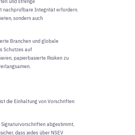
ften und strenge
 nachprüfbare Integrität erfordern.
bieten, sondern auch
ierte Branchen und globale
s Schutzes auf
eren, papierbasierte Risiken zu
 verlangsamen.
ist die Einhaltung von Vorschriften
n Signaturvorschriften abgestimmt,
sicher, dass jedes über NSEV