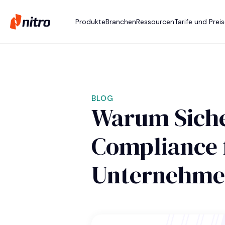
Produkte
Branchen
Ressourcen
Tarife und Prei
BLOG
Warum Siche
Compliance f
Unternehmen