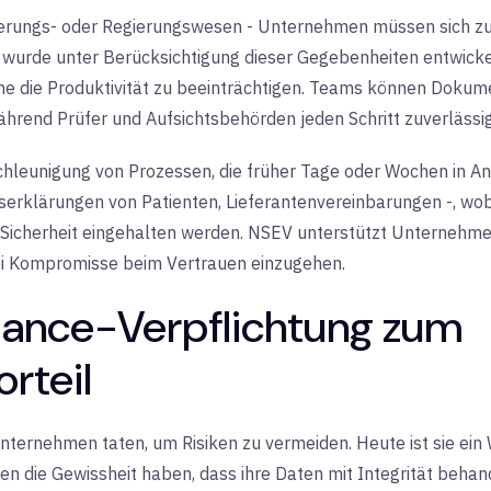
cherungs- oder Regierungswesen - Unternehmen müssen sich z
wurde unter Berücksichtigung dieser Gegebenheiten entwicke
die Produktivität zu beeinträchtigen. Teams können Dokume
hrend Prüfer und Aufsichtsbehörden jeden Schritt zuverläss
schleunigung von Prozessen, die früher Tage oder Wochen in 
erklärungen von Patienten, Lieferantenvereinbarungen -, wobe
 Sicherheit eingehalten werden. NSEV unterstützt Unternehme
bei Kompromisse beim Vertrauen einzugehen.
iance-Verpflichtung zum
rteil
ternehmen taten, um Risiken zu vermeiden. Heute ist sie ein
n die Gewissheit haben, dass ihre Daten mit Integrität behand