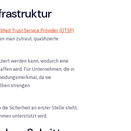
frastruktur
lified Trust Service Provider (QTSP)
n man zutraut, qualifizierte
ifiziert werden kann, wodurch eine
affen wird.
Für
Unternehmen, die in
cheidungsmerkmal, da sie
elben strengen
die Sicherheit an erster Stelle steht,
ahmen unterstützt wird.