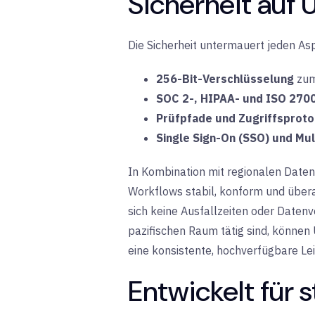
Sicherheit auf
Die Sicherheit untermauert jeden As
256-Bit-Verschlüsselung
zum
SOC 2-, HIPAA- und ISO 2700
Prüfpfade und Zugriffsproto
Single Sign-On (SSO) und Mul
In Kombination mit
regionalen Daten
Workflows stabil, konform und übera
sich keine Ausfallzeiten oder Datenv
pazifischen Raum tätig sind, können 
eine konsistente, hochverfügbare Le
Entwickelt für 