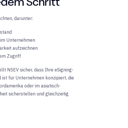
edem Schritt
chten, darunter
:
stand
n
im Unternehmen
arkeit
aufzeichnen
tem
Zugriff
llt NSEV sicher, dass Ihre eSigning-
ist für Unternehmen konzipiert, die
ordamerika oder im asiatisch-
it sicherstellen und gleichzeitig