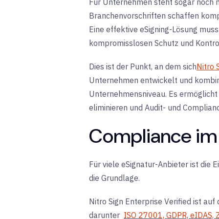
Für Unternehmen steht sogar noch m
Branchenvorschriften schaffen kompl
Eine effektive eSigning-Lösung muss
kompromisslosen Schutz und Kontrol
Dies ist der Punkt, an dem
sich
Nitro 
Unternehmen entwickelt und kombinie
Unternehmensniveau.
Es ermöglicht 
eliminieren und Audit- und Complia
Compliance im 
Für viele eSignatur-Anbieter ist die 
die Grundlage
.
Nitro Sign Enterprise Verified ist a
darunter
ISO 27001, GDPR, eIDAS, 