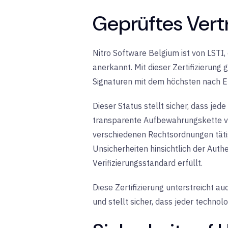
Geprüftes Vertr
Nitro Software Belgium ist von LSTI
,
anerkannt
.
Mit dieser Zertifizierung
Signaturen mit dem höchsten nach EU
Dieser Status stellt sicher, dass jed
transparente Aufbewahrungskette vo
verschiedenen Rechtsordnungen tätig
Unsicherheiten hinsichtlich der Auth
Verifizierungsstandard erfüllt.
Diese Zertifizierung unterstreicht au
und stellt sicher, dass jeder techno