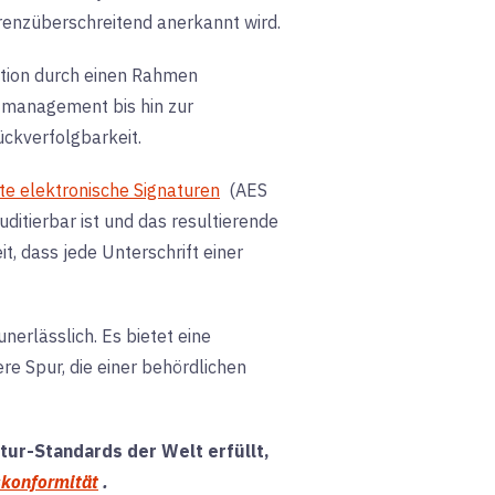
 grenzüberschreitend anerkannt wird
.
ktion durch einen Rahmen
tzmanagement bis hin zur
ückverfolgbarkeit.
rte elektronische Signaturen
(AES
uditierbar ist und das resultierende
, dass jede Unterschrift einer
erlässlich. Es bietet eine
re Spur, die einer behördlichen
atur-Standards der Welt erfüllt,
skonformität
.