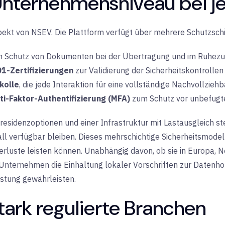
 Unternehmensniveau bei j
pekt von NSEV. Die Plattform verfügt über mehrere Schutzschi
 Schutz von Dokumenten bei der Übertragung und im
Ruhezu
1-Zertifizierungen
zur Validierung der
Sicherheitskontrolle
kolle
, die jede Interaktion für eine vollständige
Nachvollziehb
ti-Faktor-Authentifizierung (MFA)
zum Schutz vor unbefug
residenzoptionen
und einer Infrastruktur mit Lastausgleich ste
ll verfügbar bleiben.
Dieses mehrschichtige Sicherheitsmodell 
erluste leisten können. Unabhängig davon, ob sie in Europa, N
Unternehmen die Einhaltung lokaler Vorschriften zur Datenhohe
istung gewährleisten.
stark regulierte Branchen