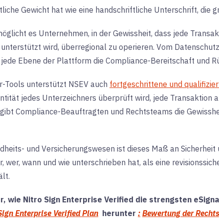
liche Gewicht hat wie eine handschriftliche Unterschrift, die
öglicht es Unternehmen, in der Gewissheit, dass jede Transa
 unterstützt wird, überregional zu operieren. Vom Datenschu
t jede Ebene der Plattform die Compliance-Bereitschaft und R
r-Tools unterstützt NSEV auch
fortgeschrittene und qualifizie
ntität jedes Unterzeichners überprüft wird, jede Transaktion a
 gibt Compliance-Beauftragten und Rechtsteams die Gewissheit
heits- und Versicherungswesen ist dieses Maß an Sicherheit un
wer, wann und wie unterschrieben hat, als eine revisionssiche
lt.
, wie Nitro Sign Enterprise Verified die strengsten eSign
Sign Enterprise Verified Plan
herunter
:
Bewertung der Recht