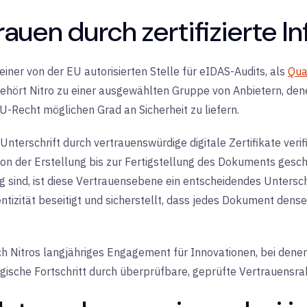
auen durch zertifizierte In
 einer von der EU autorisierten Stelle für eIDAS-Audits
, als
Qua
 gehört Nitro zu einer ausgewählten Gruppe von Anbietern, dene
-Recht möglichen Grad an Sicherheit zu liefern
.
e Unterschrift durch vertrauenswürdige digitale Zertifikate ver
n der Erstellung bis zur Fertigstellung des Dokuments gesch
 sind, ist diese Vertrauensebene ein entscheidendes Unters
entizität beseitigt und sicherstellt, dass jedes Dokument dens
ch Nitros langjähriges Engagement für Innovationen, bei denen 
logische Fortschritt durch überprüfbare, geprüfte Vertrauensr