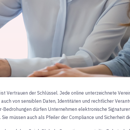
e ist Vertrauen der Schlüssel. Jede online unterzeichnete Vere
auch von sensiblen Daten, Identitäten und rechtlicher Verant
-Bedrohungen dürfen Unternehmen elektronische Signaturen n
 Sie müssen auch als Pfeiler der Compliance und Sicherheit d