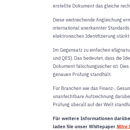
erstellte Dokument das gleiche recht
Diese weitreichende Angleichung erm
international anerkannter Standards
elektronischen Identifizierung stärk
Im Gegensatz zu einfachen eSignatu
und QES)
. Das bedeutet, dass die Ide
Dokument fälschungssicher ist. Dies
genauen Prüfung standhält
.
Für Branchen wie das Finanz-, Gesund
unanfechtbare Aufzeichnung darüber, 
Prüfung überall auf der Welt standhä
Für weitere Informationen darüber
laden Sie unser Whitepaper
Nitro 