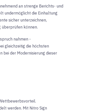
unehmend an strenge Berichts- und
lt und
ermöglicht die Einhaltung
nte sicher unterzeichnen,
ig überprüfen können
.
Anspruch nahmen -
i gleichzeitig die höchsten
n bei der Modernisierung dieser
 Wettbewerbsvorteil
.
elt werden. Mit Nitro Sign