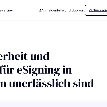
se
Partner
Anmelden
Hilfe und Support
Vertrieb kon
rheit und
ür eSigning in
 unerlässlich sind