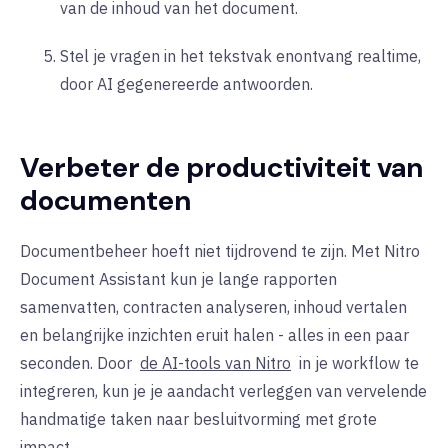
van de inhoud van het document.
Stel je vragen in het tekstvak en
ontvang
realtime,
door AI gegenereerde antwoorden.
Verbeter de productiviteit van
documenten
Documentbeheer hoeft niet tijdrovend te zijn. Met Nitro
Document Assistant kun je lange rapporten
samenvatten, contracten analyseren, inhoud vertalen
en belangrijke inzichten eruit halen - alles in een paar
seconden. Door
de AI-tools van Nitro
in je workflow te
integreren, kun je je aandacht verleggen van vervelende
handmatige
taken naar
besluitvorming met grote
impact.