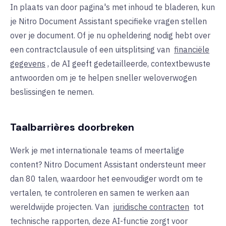
In plaats van door pagina's met inhoud te bladeren, kun
je Nitro Document Assistant specifieke vragen stellen
over je document. Of je nu opheldering nodig hebt over
een contractclausule of een uitsplitsing van
financiële
gegevens
, de AI geeft gedetailleerde, contextbewuste
antwoorden om je te helpen sneller weloverwogen
beslissingen te nemen.
Taalbarrières doorbreken
Werk je met internationale teams of meertalige
content? Nitro Document Assistant ondersteunt meer
dan 80 talen, waardoor het eenvoudiger wordt om te
vertalen, te controleren en samen te werken aan
wereldwijde projecten. Van
juridische contracten
tot
technische rapporten, deze AI-functie zorgt voor