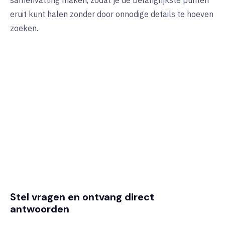
samenvatting maken, zodat je de belangrijkste punten
eruit kunt halen zonder door onnodige details te hoeven
zoeken.
Stel vragen en ontvang direct
antwoorden