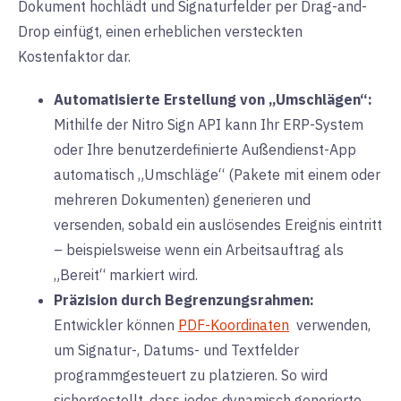
Dokument hochlädt und Signaturfelder per Drag-and-
Drop einfügt, einen erheblichen versteckten
Kostenfaktor dar.
Automatisierte Erstellung von „Umschlägen“:
Mithilfe der Nitro Sign API kann Ihr ERP-System
oder Ihre benutzerdefinierte Außendienst-App
automatisch „Umschläge“ (Pakete mit einem oder
mehreren Dokumenten) generieren und
versenden, sobald ein auslösendes Ereignis eintritt
– beispielsweise wenn ein Arbeitsauftrag als
„Bereit“ markiert wird.
Präzision durch Begrenzungsrahmen:
Entwickler können
PDF-Koordinaten
verwenden,
um Signatur-, Datums- und Textfelder
programmgesteuert zu platzieren. So wird
sichergestellt, dass jedes dynamisch generierte