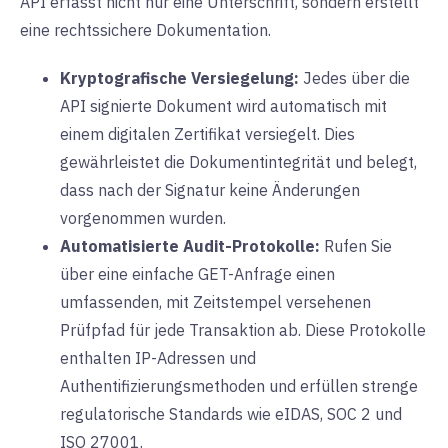
API erfasst nicht nur eine Unterschrift, sondern erstellt
eine rechtssichere Dokumentation.
Kryptografische Versiegelung:
Jedes über die
API signierte Dokument wird automatisch mit
einem digitalen Zertifikat versiegelt. Dies
gewährleistet die Dokumentintegrität und belegt,
dass nach der Signatur keine Änderungen
vorgenommen wurden.
Automatisierte Audit-Protokolle:
Rufen Sie
über eine einfache GET-Anfrage einen
umfassenden, mit Zeitstempel versehenen
Prüfpfad für jede Transaktion ab. Diese Protokolle
enthalten IP-Adressen und
Authentifizierungsmethoden und erfüllen strenge
regulatorische Standards wie eIDAS, SOC 2 und
ISO 27001.