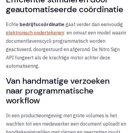
geautomatiseerde coördinatie
Echte
bedrijfscoördinatie
gaat verder dan eenvoudig
elektronisch ondertekenen
en omvat een model waarin
documentlevenscycli programmatisch worden
geactiveerd, doorgestuurd en afgerond. De Nitro Sign
API fungeert als de krachtige motor achter deze
automatisering.
Van handmatige verzoeken
naar programmatische
workflow
In een productieomgeving met grote volumes is het
wachten tot een medewerker een document uploadt en
handtekeningvelden met slepen en neerzetten invult,