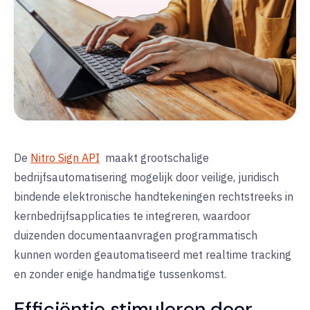
De
Nitro Sign API
maakt grootschalige
bedrijfsautomatisering mogelijk door veilige, juridisch
bindende elektronische handtekeningen rechtstreeks in
kernbedrijfsapplicaties te integreren, waardoor
duizenden documentaanvragen programmatisch
kunnen worden geautomatiseerd met realtime tracking
en zonder enige handmatige tussenkomst.
Efficiëntie stimuleren door