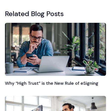
Related Blog Posts
Why “High Trust” is the New Rule of eSigning