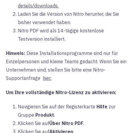
details/downloads.
Laden Sie die Version von Nitro herunter, die Sie
bisher verwendet haben.
Nitro PDF wird als 14-tägige kostenlose
Testversion installiert.
Hinweis:
Diese Installationsprogramme sind nur für
Einzelpersonen und kleine Teams gedacht. Wenn Sie ein
Unternehmen sind, stellen Sie bitte eine Nitro-
Supportanfrage
hier.
Um Ihre vollständige Nitro-Lizenz zu aktivieren:
Navigieren Sie auf der
Registerkarte
Hilfe
zur
Gruppe
Produkt
.
Klicken Sie auf
Über Nitro PDF
.
Klicken Sie auf
Aktivieren
.