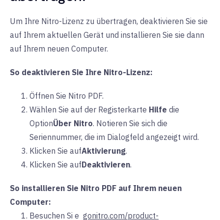
Um Ihre Nitro-Lizenz zu übertragen, deaktivieren Sie sie
auf Ihrem aktuellen Gerät und installieren Sie sie dann
auf Ihrem neuen Computer.
So deaktivieren Sie Ihre Nitro-Lizenz:
Öffnen Sie Nitro PDF.
Wählen Sie auf der
Registerkarte
Hilfe
die
Option
Über Nitro
. Notieren Sie sich die
Seriennummer, die im Dialogfeld angezeigt wird.
Klicken Sie auf
Aktivierung
.
Klicken Sie auf
Deaktivieren
.
So installieren Sie Nitro PDF auf Ihrem neuen
Computer:
Besuchen Si
e
gonitro.com/product-