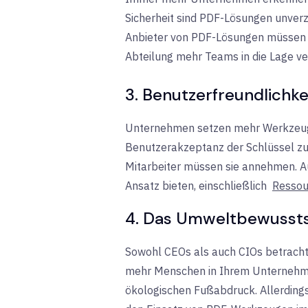
Sicherheit sind PDF-Lösungen unverz
Anbieter von PDF-Lösungen müssen fle
Abteilung mehr Teams in die Lage ver
3. Benutzerfreundlichkei
Unternehmen setzen mehr Werkzeuge u
Benutzerakzeptanz der Schlüssel zum E
Mitarbeiter müssen sie annehmen. A
Ansatz bieten, einschließlich
Ressou
4. Das Umweltbewussts
Sowohl CEOs als auch CIOs betrach
mehr Menschen in Ihrem Unternehmen
ökologischen Fußabdruck. Allerding