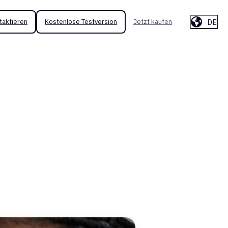
DE
taktieren
Kostenlose Testversion
Jetzt kaufen