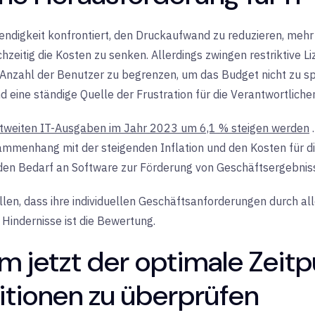
ndigkeit konfrontiert, den Druckaufwand zu reduzieren, mehr 
hzeitig die Kosten zu senken. Allerdings zwingen restriktive 
Anzahl der Benutzer zu begrenzen, um das Budget nicht zu sp
d eine ständige Quelle der Frustration für die Verantwortliche
eltweiten IT-Ausgaben im Jahr 2023 um 6,1 % steigen werden
ammenhang mit der steigenden Inflation und den Kosten für di
den Bedarf an Software zur Förderung von Geschäftsergebni
en, dass ihre individuellen Geschäftsanforderungen durch alle
 Hindernisse ist die Bewertung.
 jetzt der optimale Zeitp
itionen zu überprüfen