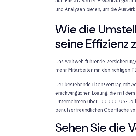
den Einsatz von PDF-Werkzeugen im
und Analysen bieten, um die Auswirku
Wie die Umstel
seine Effizienz
Das weltweit führende Versicheru
mehr Mitarbeiter mit den richtigen 
Der bestehende Lizenzvertrag mit Ad
erschwinglichen Lösung, die mit de
Unternehmen über 100.000 US-Dollar 
benutzerfreundlichen Oberfläche von
Sehen Sie die V