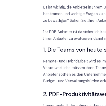
Es ist wichtig, die Anbieter in Ihre
bestimmen und wichtige Fragen zu s
zu bewältigen? Sehen Sie Ihren Anbie
Ihr PDF-Anbieter ist da sicherlich k
Ihren Anbieter zu evaluieren, damit
1. Die Teams von heute s
Remote- und Hybridarbeit wird es im
Verantwortliche müssen ihren Teams 
Anbieter sollten es den Unternehmen 
Budget- und Verwaltungshürden erf
2. PDF-Produktivitätsw
Immer mehr Unternehmen erkenne