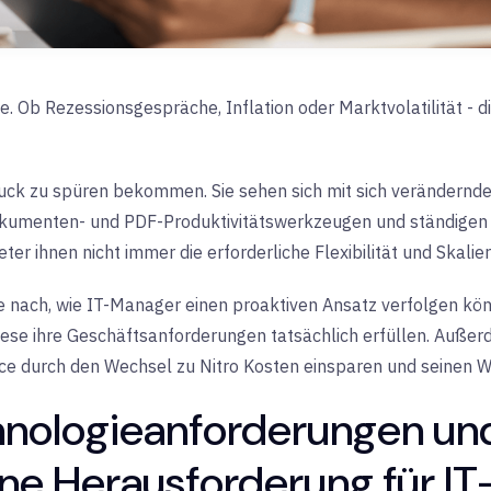
e. Ob Rezessionsgespräche, Inflation oder Marktvolatilität -
ck zu spüren bekommen. Sie sehen sich mit sich verändernden
kumenten- und PDF-Produktivitätswerkzeugen und ständigen B
r ihnen nicht immer die erforderliche Flexibilität und Skalier
ge nach, wie IT-Manager einen proaktiven Ansatz verfolgen kön
ese ihre Geschäftsanforderungen tatsächlich erfüllen. Außerd
 durch den Wechsel zu Nitro Kosten einsparen und seinen We
nologieanforderungen un
ne Herausforderung für IT