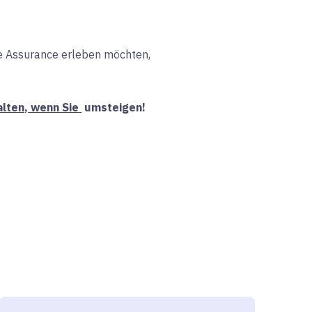
ie Assurance erleben möchten,
alten
, wenn Sie
umsteigen!