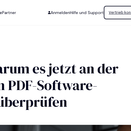
se
Partner
Anmelden
Hilfe und Support
Vertrieb kon
rum es jetzt an der
ren PDF-Software-
 überprüfen