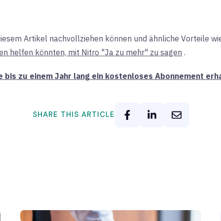
iesem Artikel nachvollziehen können und ähnliche Vorteile w
en helfen könnten, mit Nitro "Ja zu mehr" zu sagen
.
e bis zu einem Jahr lang ein kostenloses Abonnement erh
SHARE THIS ARTICLE