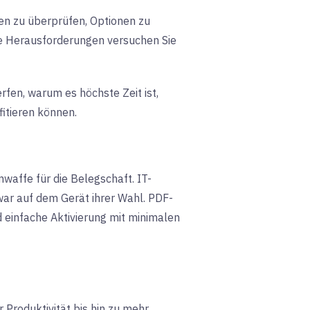
äten zu überprüfen, Optionen zu
he Herausforderungen versuchen Sie
rfen, warum es höchste Zeit ist,
itieren können.
affe für die Belegschaft. IT-
war auf dem Gerät ihrer Wahl. PDF-
d einfache Aktivierung mit minimalen
r Produktivität bis hin zu mehr