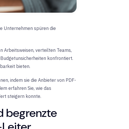
 die Unternehmen spüren die
 Arbeitsweisen, verteilten Teams,
udgetunsicherheiten konfrontiert.
barkeit bieten.
nen, indem sie die Anbieter von PDF-
em erfahren Sie, wie das
rt steigern konnte.
d begrenzte
-Leiter