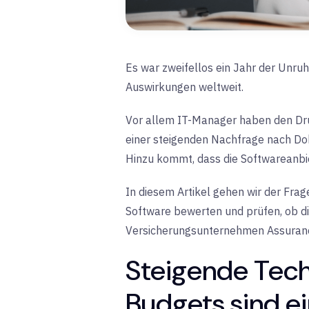
Es war zweifellos ein Jahr der Unruh
Auswirkungen weltweit.
Vor allem IT-Manager haben den Dru
einer steigenden Nachfrage nach Do
Hinzu kommt, dass die Softwareanbiete
In diesem Artikel gehen wir der Fra
Software bewerten und prüfen, ob di
Versicherungsunternehmen Assurance
Steigende Tech
Budgets sind ei