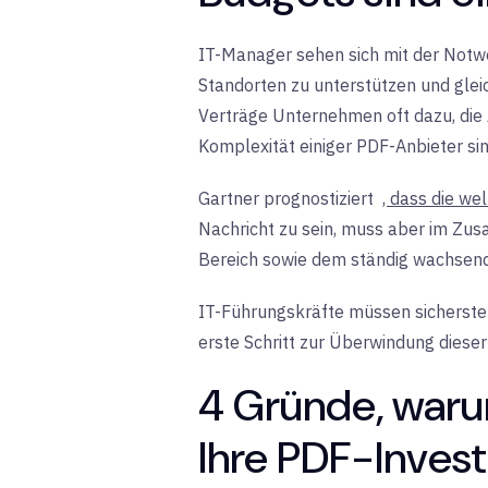
IT-Manager sehen sich mit der Notwe
Standorten zu unterstützen und gleic
Verträge Unternehmen oft dazu, die 
Komplexität einiger PDF-Anbieter sin
Gartner prognostiziert
, dass die w
Nachricht zu sein, muss aber im Zus
Bereich sowie dem ständig wachsen
IT-Führungskräfte müssen sicherstell
erste Schritt zur Überwindung dieser
4 Gründe, warum
Ihre PDF-Invest