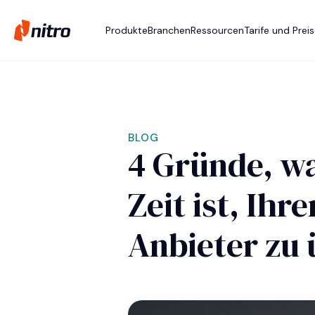
Produkte
Branchen
Ressourcen
Tarife und Prei
BLOG
4 Gründe, wa
Zeit ist, Ih
Anbieter zu