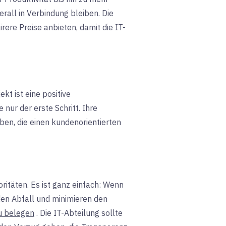
rall in Verbindung bleiben. Die
ere Preise anbieten, damit die IT-
t ist eine positive
 nur der erste Schritt. Ihre
en, die einen kundenorientierten
oritäten. Es ist ganz einfach: Wenn
en Abfall und minimieren den
zu belegen
. Die IT-Abteilung sollte