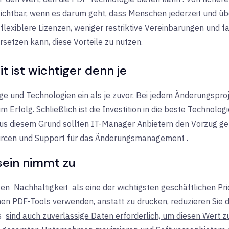
ichtbar, wenn es darum geht, dass Menschen jederzeit und übe
xiblere Lizenzen, weniger restriktive Vereinbarungen und fair
setzen kann, diese Vorteile zu nutzen.
t ist wichtiger denn je
nd Technologien ein als je zuvor. Bei jedem Änderungsprojek
rfolg. Schließlich ist die Investition in die beste Technologie
us diesem Grund sollten IT-Manager Anbietern den Vorzug geb
rcen und Support für das Änderungsmanagement
.
ein nimmt zu
ten
Nachhaltigkeit
als eine der wichtigsten geschäftlichen Pri
 PDF-Tools verwenden, anstatt zu drucken, reduzieren Sie d
s
sind auch zuverlässige Daten erforderlich, um diesen Wert 