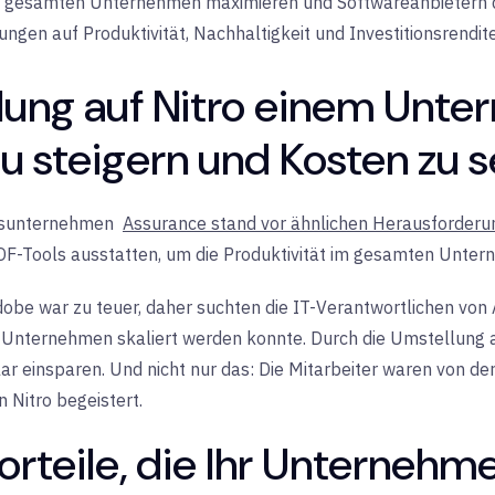
 gesamten Unternehmen maximieren und Softwareanbietern d
ngen auf Produktivität, Nachhaltigkeit und Investitionsrendit
lung auf Nitro einem Unter
 zu steigern und Kosten zu 
ngsunternehmen
Assurance stand vor ähnlichen Herausforder
PDF-Tools ausstatten, um die Produktivität im gesamten Unter
obe war zu teuer, daher suchten die IT-Verantwortlichen von
m Unternehmen skaliert werden konnte. Durch die Umstellung 
einsparen. Und nicht nur das: Die Mitarbeiter waren von der
 Nitro begeistert.
orteile, die Ihr Unternehm