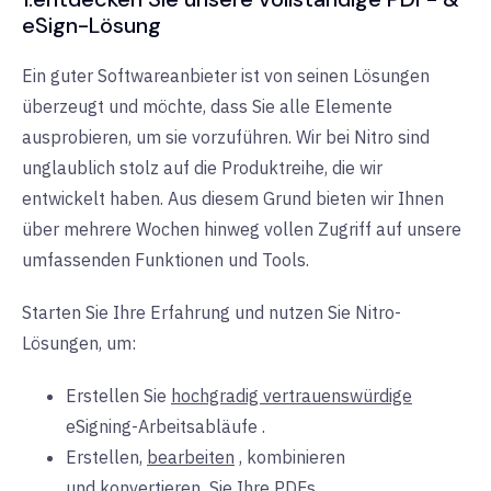
eSign-Lösung
Ein guter Softwareanbieter ist von seinen Lösungen
überzeugt und möchte, dass Sie alle Elemente
ausprobieren, um sie vorzuführen. Wir bei Nitro sind
unglaublich stolz auf die Produktreihe, die wir
entwickelt haben. Aus diesem Grund bieten wir Ihnen
über mehrere Wochen hinweg vollen Zugriff auf unsere
umfassenden
Funktionen
und
Tools.
Starten Sie Ihre Erfahrung und nutzen Sie Nitro-
Lösungen, um:
Erstellen Sie
hochgradig vertrauenswürdige
eSigning-Arbeitsabläufe
.
Erstellen,
bearbeiten
, kombinieren
und
konvertieren
Sie Ihre
PDFs.