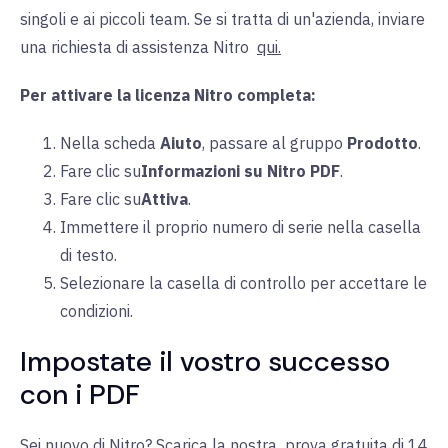
singoli e ai piccoli team. Se si tratta di un'azienda, inviare
una richiesta di assistenza Nitro
qui.
Per attivare la licenza Nitro completa:
Nella
scheda
Aiuto
, passare al
gruppo
Prodotto
.
Fare clic su
Informazioni su Nitro PDF
.
Fare clic su
Attiva
.
Immettere il proprio numero di serie nella casella
di testo.
Selezionare la casella di controllo per accettare le
condizioni.
Impostate il vostro successo
con i PDF
Sei nuovo di Nitro? Scarica la nostra
prova gratuita di 14