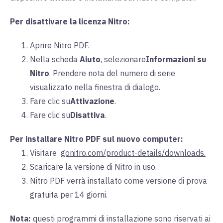
Per disattivare la licenza Nitro:
Aprire Nitro PDF.
Nella
scheda
Aiuto
, selezionare
Informazioni su
Nitro
. Prendere nota del numero di serie
visualizzato nella finestra di dialogo.
Fare clic su
Attivazione
.
Fare clic su
Disattiva
.
Per installare Nitro PDF sul nuovo computer:
Visitare
gonitro.com/product-details/downloads.
Scaricare la versione di Nitro in uso.
Nitro PDF verrà installato come versione di prova
gratuita per 14 giorni.
Nota:
questi programmi di installazione sono riservati ai