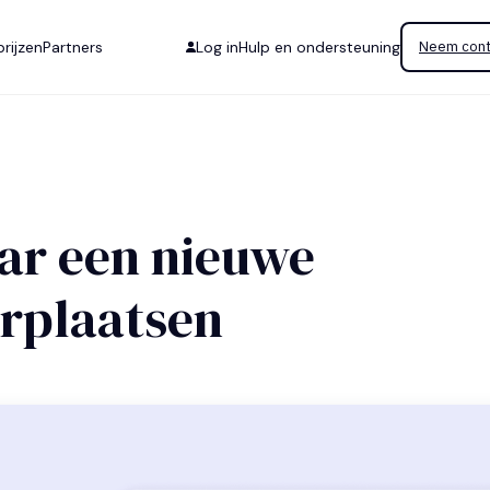
rijzen
Partners
Log in
Hulp en ondersteuning
Neem cont
ar een nieuwe
rplaatsen