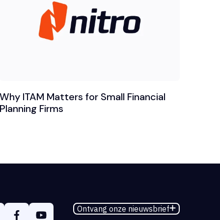
Why ITAM Matters for Small Financial
Planning Firms
Ontvang onze nieuwsbrief