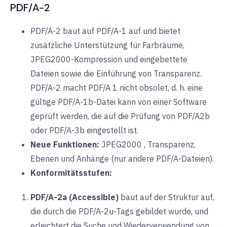
PDF/A-2
PDF/A-2 baut auf PDF/A-1 auf und bietet
zusätzliche Unterstützung für Farbräume,
JPEG2000-Kompression und eingebettete
Dateien sowie die Einführung von Transparenz.
PDF/A-2 macht PDF/A 1 nicht obsolet, d. h. eine
gültige PDF/A-1b-Datei kann von einer Software
geprüft werden, die auf die Prüfung von PDF/A2b
oder PDF/A-3b eingestellt ist.
Neue Funktionen:
JPEG2000
, Transparenz,
Ebenen und Anhänge (nur andere PDF/A-Dateien).
Konformitätsstufen:
PDF/A-2a (Accessible)
baut
auf der Struktur auf,
die durch die PDF/A-2u-Tags gebildet wurde, und
erleichtert die Suche und Wiederverwendung von