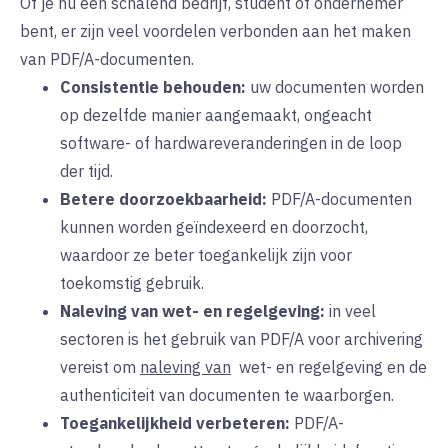
Of je nu een schalend bedrijf, student of ondernemer
bent, er zijn veel voordelen verbonden aan het maken
van PDF/A-documenten.
Consistentie behouden:
uw
documenten worden
op dezelfde manier aangemaakt, ongeacht
software- of hardwareveranderingen in de loop
der tijd.
Betere doorzoekbaarheid:
PDF/A-documenten
kunnen worden geïndexeerd en doorzocht,
waardoor ze beter toegankelijk zijn voor
toekomstig gebruik.
Naleving van wet- en regelgeving:
in
veel
sectoren is het gebruik van PDF/A voor archivering
vereist om
naleving van
wet- en regelgeving
en
de
authenticiteit van documenten te waarborgen.
Toegankelijkheid verbeteren:
PDF/A-