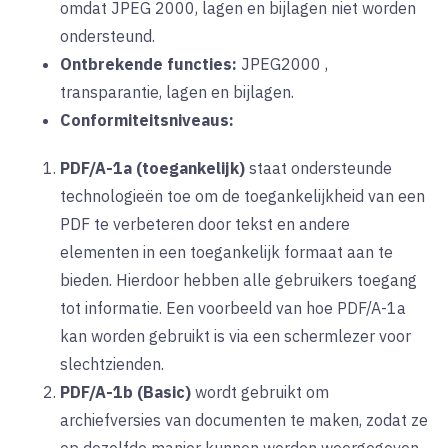
omdat JPEG 2000, lagen en bijlagen niet worden
ondersteund.
Ontbrekende functies:
JPEG2000
,
transparantie, lagen en bijlagen.
Conformiteitsniveaus:
PDF/A-1a (toegankelijk)
staat
ondersteunde
technologieën
toe
om de toegankelijkheid van een
PDF te verbeteren door tekst en andere
elementen in een toegankelijk formaat aan te
bieden. Hierdoor hebben alle gebruikers toegang
tot informatie. Een voorbeeld van hoe PDF/A-1a
kan worden gebruikt is via een schermlezer voor
slechtzienden.
PDF/A-1b (Basic)
wordt
gebruikt om
archiefversies van documenten te maken, zodat ze
op dezelfde manier kunnen worden weergegeven