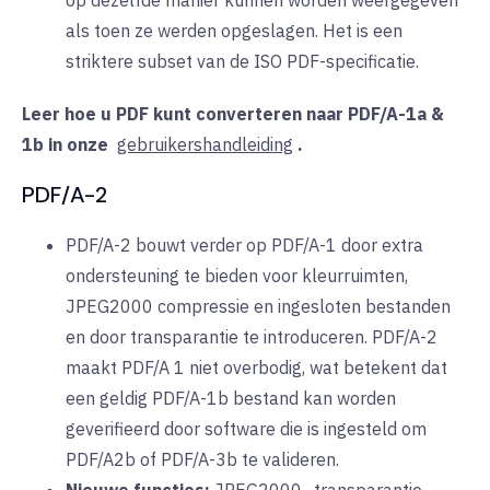
als toen ze werden opgeslagen. Het is een
striktere subset van de ISO PDF-specificatie.
Leer hoe u PDF kunt converteren naar PDF/A-1a &
1b in
onze
gebruikershandleiding
.
PDF/A-2
PDF/A-2 bouwt verder op PDF/A-1 door extra
ondersteuning te bieden voor kleurruimten,
JPEG2000 compressie en ingesloten bestanden
en door transparantie te introduceren. PDF/A-2
maakt PDF/A 1 niet overbodig, wat betekent dat
een geldig PDF/A-1b bestand kan worden
geverifieerd door software die is ingesteld om
PDF/A2b of PDF/A-3b te valideren.
Nieuwe functies:
JPEG2000
, transparantie,