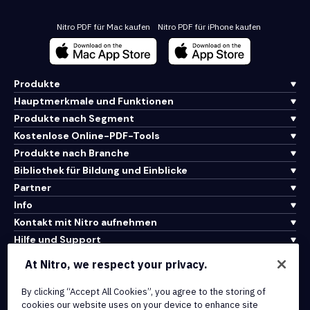
Nitro PDF für Mac kaufen
Nitro PDF für iPhone kaufen
Produkte
Hauptmerkmale und Funktionen
Produkte nach Segment
Kostenlose Online-PDF-Tools
Produkte nach Branche
Bibliothek für Bildung und Einblicke
Partner
Info
Kontakt mit Nitro aufnehmen
Hilfe und Support
At Nitro, we respect your privacy.
Integrationen und API-Konnektivität
By clicking “Accept All Cookies”, you agree to the storing of
Nutzungsbedingungen
cookies our website uses on your device to enhance site
Cookie-Richtlinie