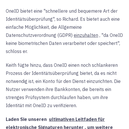
OneID bietet eine "schnellere und bequemere Art der
Identitätsüberprüfung", so Richard. Es bietet auch eine
einfache Möglichkeit,
die
Allgemeine
Datenschutzverordnung (GDPR)
einzuhalten
, "da OneID
keine biometrischen Daten verarbeitet oder speichert",
schloss er.
Keith fügte hinzu, dass OneID einen noch schlankeren
Prozess der Identitätsüberprüfung bietet, da es nicht
notwendig ist, ein Konto für den Dienst einzurichten. Die
Nutzer verwenden ihre Bankkonten, die bereits ein
strenges Prüfsystem durchlaufen haben, um ihre
Identität mit OneID zu verifizieren.
Laden Sie unseren
ultimativen Leitfaden für
elektronische Signaturen
herunter
, um weitere