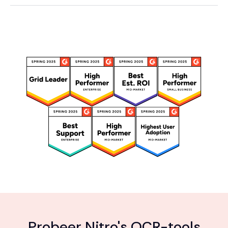
Probeer Nitro's OCR-tools