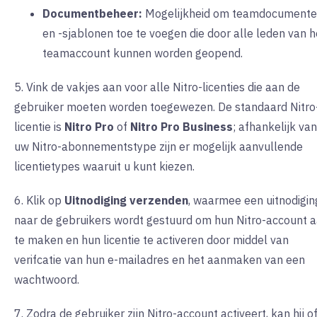
Documentbeheer:
Mogelijkheid om teamdocument
en -sjablonen toe te voegen die door alle leden van h
teamaccount kunnen worden geopend.
5. Vink de vakjes aan voor alle Nitro-licenties die aan de
gebruiker moeten worden toegewezen. De standaard Nitro
licentie is
Nitro Pro
of
Nitro Pro Business
; afhankelijk van
uw Nitro-abonnementstype zijn er mogelijk aanvullende
licentietypes waaruit u kunt kiezen.
6. Klik op
Uitnodiging verzenden
, waarmee een uitnodigin
naar de gebruikers wordt gestuurd om hun Nitro-account 
te maken en hun licentie te activeren door middel van
verifcatie van hun e-mailadres en het aanmaken van een
wachtwoord.
7. Zodra de gebruiker zijn Nitro-account activeert, kan hij of 