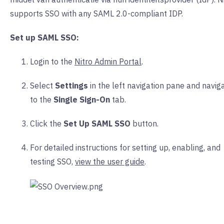
supports SSO with any SAML 2.0-compliant IDP.
Set up SAML SSO:
Login to the
Nitro Admin Portal
.
Select
Settings
in the left navigation pane and navig
to the
Single Sign-On
tab
.
Click the
Set Up SAML SSO
button.
For detailed instructions for setting up, enabling, and
testing SSO,
view the user guide
.