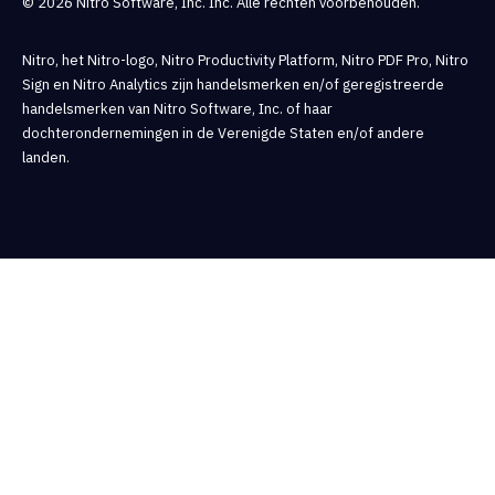
© 2026 Nitro Software, Inc. Inc. Alle rechten voorbehouden.
Nitro, het Nitro-logo, Nitro Productivity Platform, Nitro PDF Pro, Nitro
Sign en Nitro Analytics zijn handelsmerken en/of geregistreerde
handelsmerken van Nitro Software, Inc. of haar
dochterondernemingen in de Verenigde Staten en/of andere
landen.