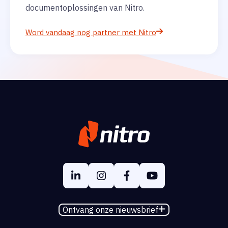
documentoplossingen van Nitro.
Word vandaag nog partner met Nitro
Ontvang onze nieuwsbrief