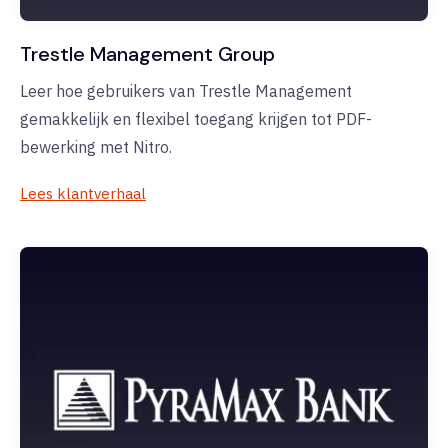
Trestle Management Group
Leer hoe gebruikers van Trestle Management
gemakkelijk en flexibel toegang krijgen tot PDF-
bewerking met Nitro.
Lees klantverhaal