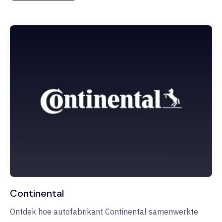
Continental
Ontdek hoe autofabrikant Continental samenwerkte