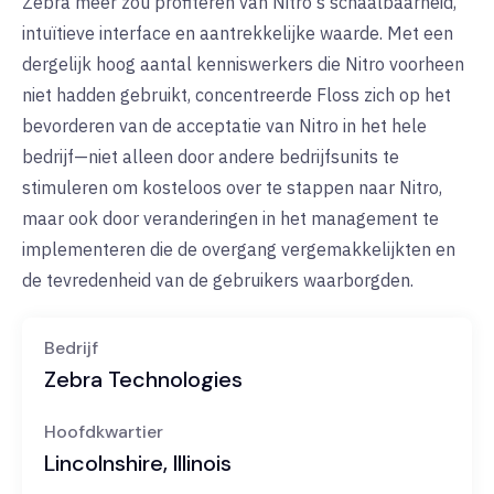
Zebra meer zou profiteren van Nitro's schaalbaarheid,
intuïtieve interface en aantrekkelijke waarde. Met een
dergelijk hoog aantal kenniswerkers die Nitro voorheen
niet hadden gebruikt, concentreerde Floss zich op het
bevorderen van de acceptatie van Nitro in het hele
bedrijf—niet alleen door andere bedrijfsunits te
stimuleren om kosteloos over te stappen naar Nitro,
maar ook door veranderingen in het management te
implementeren die de overgang vergemakkelijkten en
de tevredenheid van de gebruikers waarborgden.
Bedrijf
Zebra Technologies
Hoofdkwartier
Lincolnshire, Illinois