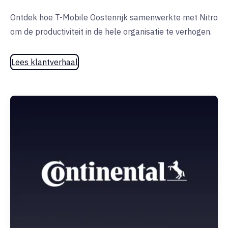
Ontdek hoe T-Mobile Oostenrijk samenwerkte met Nitro
om de productiviteit in de hele organisatie te verhogen.
Lees klantverhaal