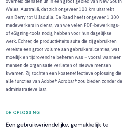
overheid diensten uit in een groot gebied van New South
Wales, Australië, dat zich ongeveer 100 km uitstrekt
van Berry tot Ulladulla. De Raad heeft ongeveer 1.300
medewerkers in dienst, van wie velen PDF-bewerkings-
of eSigning-tools nodig hebben voor hun dagelijkse
werk. Echter, de productiviteits suite die zij gebruikten
vereiste een groot volume aan gebruikerslicenties, wat
moeilijk en tijdrovend te beheren was – vooral wanneer
mensen de organisatie verlieten of nieuwe mensen
kwamen. Zij zochten een kosteneffectieve oplossing die
alle functies van Adobe® Acrobat® zou bieden zonder de
administratieve last.
DE OPLOSSING
Een gebruiksvriendelijke, gemakkelijk te