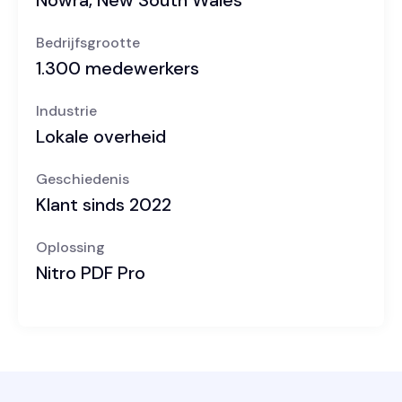
Nowra, New South Wales
Bedrijfsgrootte
1.300 medewerkers
Industrie
Lokale overheid
Geschiedenis
Klant sinds 2022
Oplossing
Nitro PDF Pro