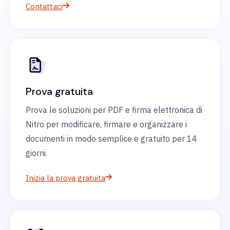
Contattaci
Prova gratuita
Prova le soluzioni per PDF e firma elettronica di
Nitro per modificare, firmare e organizzare i
documenti in modo semplice e gratuito per 14
giorni.
Inizia la prova gratuita