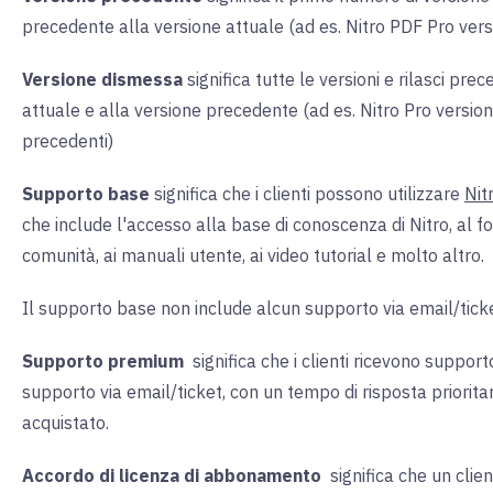
precedente alla versione attuale (ad es. Nitro PDF Pro vers
Versione dismessa
significa tutte le versioni e rilasci pre
attuale e alla versione precedente (ad es. Nitro Pro versione
precedenti)
Supporto base
significa che i clienti possono utilizzare
Nit
che include l'accesso alla base di conoscenza di Nitro, al f
comunità, ai manuali utente, ai video tutorial e molto altro.
Il supporto base non include alcun supporto via email/ticke
Supporto premium
significa che i clienti ricevono support
supporto via email/ticket, con un tempo di risposta prioritar
acquistato.
Accordo di licenza di abbonamento
significa che un clie