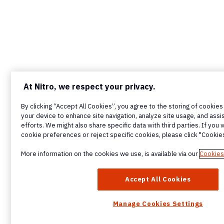
At Nitro, we respect your privacy.
By clicking “Accept All Cookies”, you agree to the storing of cookie
your device to enhance site navigation, analyze site usage, and assis
efforts. We might also share specific data with third parties. If you
cookie preferences or reject specific cookies, please click "Cookies
More information on the cookies we use, is available via our
Cookies
Accept All Cookies
Manage Cookies Settings