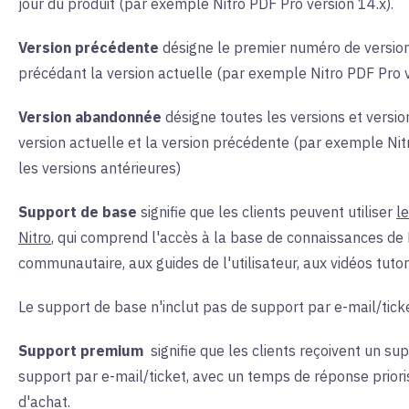
jour du produit (par exemple Nitro PDF Pro version 14.x).
Version précédente
désigne le premier numéro de versi
précédant la version actuelle (par exemple Nitro PDF Pro v
Version abandonnée
désigne toutes les versions et versio
version actuelle et la version précédente (par exemple Nitr
les versions antérieures)
Support de base
signifie que les clients peuvent utiliser
l
Nitro
, qui comprend l'accès à la base de connaissances de 
communautaire, aux guides de l'utilisateur, aux vidéos tutor
Le support de base n'inclut pas de support par e-mail/ticke
Support premium
signifie que les clients reçoivent un su
support par e-mail/ticket, avec un temps de réponse priori
d'achat.