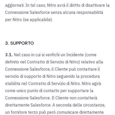
aggiornati. In tal caso, Nitro avrà il diritto di disattivare la
Connessione Salesforce senza alcuna responsabilità
per Nitro (se applicabile).
3. SUPPORTO
3.1.
Nel caso in cui si verifichi un Incidente (come
definito nel Contratto di Servizio di Nitro) relativo alla
Connessione Salesforce, il Cliente può contattare il
servizio di supporto di Nitro seguendo la procedura
stabilita nel Contratto di Servizio di Nitro. Nitro agirà
come unico punto di contatto per supportare la
Connessione Salesforce. Il Cliente non contatterà
direttamente Salesforce. A seconda delle circostanze,
un fornitore terzo può però comunicare direttamente