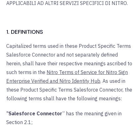
APPLICABILI AD ALTRI SERVIZI SPECIFICI DI NITRO.
1. DEFINITIONS
Capitalized terms used in these Product Specific Terms
Salesforce Connector and not separately defined
herein, shall have their respective meanings ascribed to
such terms in the
Nitro Terms of Service for Nitro Sign
Enterprise Verified and Nitro Identity Hub
. As used in
these Product Specific Terms Salesforce Connector, the
following terms shall have the following meanings:
"
Salesforce Connector
” has the meaning given in
Section 2.1;