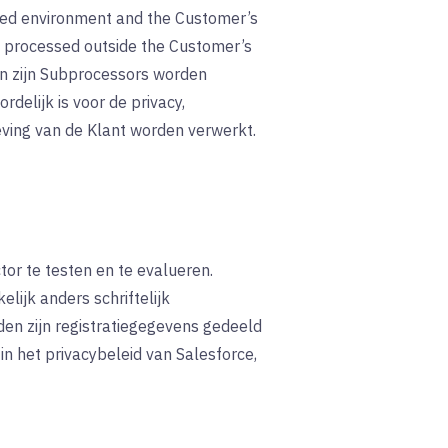
fied environment and the Customer’s
 processed outside the Customer’s
en zijn Subprocessors worden
delijk is voor de privacy,
eving van de Klant worden verwerkt.
or te testen en te evalueren.
lijk anders schriftelijk
en zijn registratiegegevens gedeeld
in het privacybeleid van Salesforce,