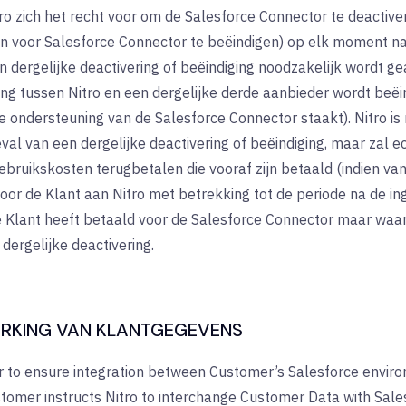
ro zich het recht voor om de Salesforce Connector te deactive
 voor Salesforce Connector te beëindigen) op elk moment na 
n dergelijke deactivering of beëindiging noodzakelijk wordt ge
g tussen Nitro en een dergelijke derde aanbieder wordt beëin
 ondersteuning van de Salesforce Connector staakt). Nitro is 
val van een dergelijke deactivering of beëindiging, maar zal e
ebruikskosten terugbetalen die vooraf zijn betaald (indien va
oor de Klant aan Nitro met betrekking tot de periode na de i
 Klant heeft betaald voor de Salesforce Connector maar waa
dergelijke deactivering.
ERKING VAN KLANTGEGEVENS
r to ensure integration between Customer’s Salesforce enviro
stomer instructs Nitro to interchange Customer Data with Sale