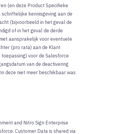
ren (en deze Product Specifieke
schriftelijke kennisgeving aan de
acht (bijvoorbeeld in het geval de
digd of in het geval de derde
niet aansprakelijk voor eventuele
chter (pro rata) aan de Klant
n toepassing) voor de Salesforce
ngangsdatum van de deactivering
rin deze niet meer beschikbaar was
nment and Nitro Sign Enterprise
sforce. Customer Data is shared via