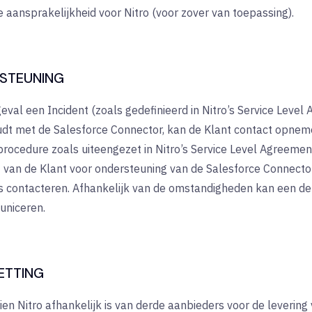
 aansprakelijkheid voor Nitro (voor zover van toepassing).
RSTEUNING
geval een Incident (zoals gedefinieerd in Nitro’s Service Level
dt met de Salesforce Connector, kan de Klant contact opnem
rocedure zoals uiteengezet in Nitro’s Service Level Agreement
 van de Klant voor ondersteuning van de Salesforce Connector.
s contacteren. Afhankelijk van de omstandigheden kan een de
uniceren.
ETTING
en Nitro afhankelijk is van derde aanbieders voor de levering