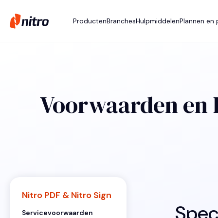
Producten
Branches
Hulpmiddelen
Plannen en p
Voorwaarden en 
Nitro PDF & Nitro Sign
Spec
Servicevoorwaarden