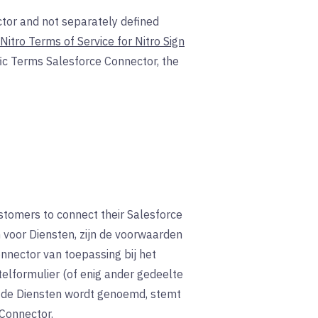
ctor and not separately defined
Nitro Terms of Service for Nitro Sign
fic Terms Salesforce Connector, the
stomers to connect their Salesforce
n voor Diensten, zijn de voorwaarden
nnector van toepassing bij het
elformulier (of enig ander gedeelte
 de Diensten wordt genoemd, stemt
Connector.