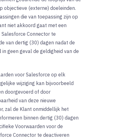
 objectieve (externe) doeleinden.
assingen die van toepassing zijn op
lant niet akkoord gaat met een
e Salesforce Connector te
ode van dertig (30) dagen nadat de
l in geen geval de geldigheid van de
aarden voor Salesforce op elk
elijke wijziging kan bijvoorbeeld
den doorgevoerd of door
baarheid van deze nieuwe
 zal de Klant onmiddellijk het
informeren binnen dertig (30) dagen
ecifieke Voorwaarden voor de
sforce Connector te deactiveren