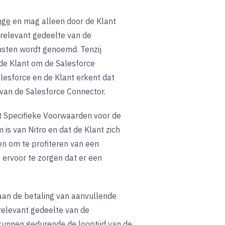
nge
en mag alleen door de Klant
 relevant gedeelte van de
nsten wordt genoemd. Tenzij
 de Klant om de Salesforce
lesforce en de Klant erkent dat
van de Salesforce Connector.
ct Specifieke Voorwaarden voor de
is van Nitro en dat de Klant zich
en om te profiteren van een
 ervoor te zorgen dat er een
aan de betaling van aanvullende
 relevant gedeelte van de
kunnen gedurende de looptijd van de