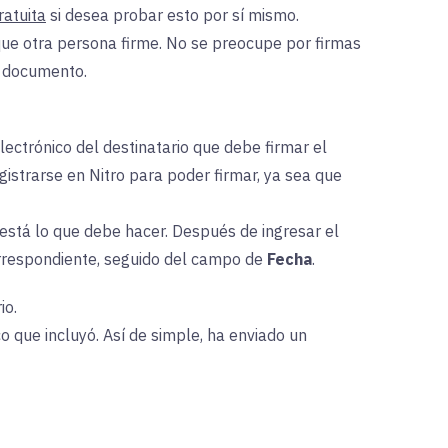
atuita
si desea probar esto por sí mismo.
que otra persona firme. No se preocupe por firmas
n documento.
lectrónico del destinatario que debe firmar el
gistrarse en Nitro para poder firmar, ya sea que
está lo que debe hacer. Después de ingresar el
rrespondiente, seguido del campo de
Fecha
.
io.
co que incluyó. Así de simple, ha enviado un