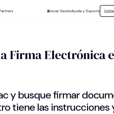
Partners
Iniciar Sesión
Ayuda y Soporte
Contac
 Firma Electrónica e
ac y busque firmar docum
ro tiene las instrucciones