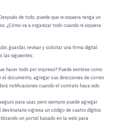
. Después de todo, puede que ni siquiera tenga un
s. ¿Cómo va a organizar todo cuando ni siquiera
, guardar, revisar y solicitar una firma digital
 las siguientes:
que hacer todo por impreso? Puede sentirse como
r el documento, agregar sus direcciones de correo
birá notificaciones cuando el contrato haya sido
l seguro para usar, pero siempre puede agregar
 destinatario ingresa un código de cuatro dígitos
 utilizando un portal basado en la web para