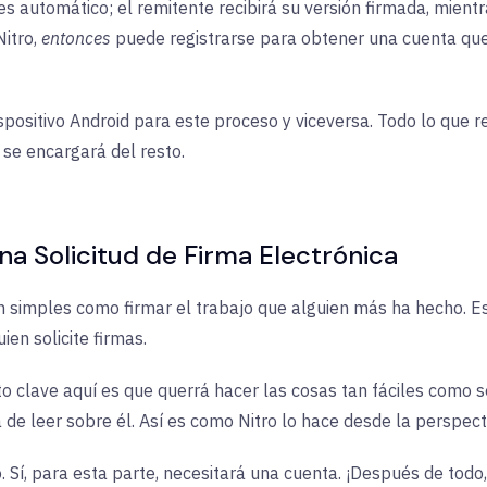
 es automático; el remitente recibirá su versión firmada, mien
Nitro,
entonces
puede registrarse para obtener una cuenta que
spositivo Android para este proceso y viceversa. Todo lo que 
 se encargará del resto.
a Solicitud de Firma Electrónica
n simples como firmar el trabajo que alguien más ha hecho. E
ien solicite firmas.
clave aquí es que querrá hacer las cosas tan fáciles como s
 de leer sobre él. Así es como Nitro lo hace desde la perspect
. Sí, para esta parte, necesitará una cuenta. ¡Después de tod