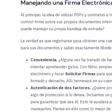
Manejando una Firma Electrónica
Al principio, la idea de utilizar PDFs y contratos 
control firme sobre sus propios documentos inter
puede manejar su propia bandeja de entrada?
La verdad es que registrarse para obtener una cuent
para sus documentos y saber exactamente dónde dej
Conveniencia.
¿Alguna vez ha tratado de ha
intentar aprehender gatos. Con Nitro, simpl
electrónico y tocar
Solicitar Firmas
para que 
firmado y devuelto. Allí, terminará en su cuent
Autenticación de dos factores.
¿Quiere pro
algo de protección si lo desea. Incluimos un 
para garantizar que sea él. Esto le ayudará a
manejarlos. Piense en ello como lo mejor d