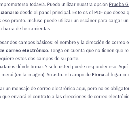
mprometerse todavía. Puede utilizar nuestra opción
Prueba Gr
cionarlo
desde el panel principal. Este es el PDF que desea 
 eso pronto. Incluso puede utilizar un escáner para cargar u
la barra de herramientas:
esar dos campos básicos: el nombre y la dirección de correo e
de correo electrónico
. Tenga en cuenta que no tienen que re
requiere estos dos campos de su parte.
atarios dónde firmar. Y solo usted puede responder eso. Aquí 
n menú (en la imagen). Arrastre el campo de
Firma
al lugar co
r un mensaje de correo electrónico aquí, pero no es obligator
o que enviará el contrato a las direcciones de correo electróni