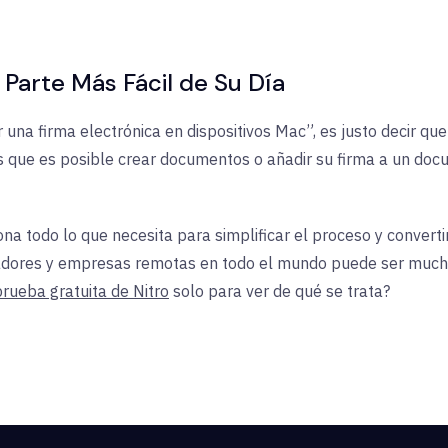
Parte Más Fácil de Su Día
na firma electrónica en dispositivos Mac”, es justo decir que
s que es posible crear documentos o añadir su firma a un doc
ona todo lo que necesita para simplificar el proceso y convert
ajadores y empresas remotas en todo el mundo puede ser mucho
prueba gratuita de Nitro
solo para ver de qué se trata?