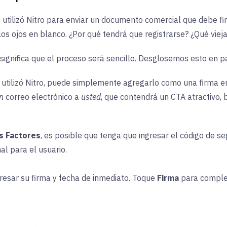
utilizó Nitro para enviar un documento comercial que debe firm
los ojos en blanco. ¿Por qué tendrá que registrarse? ¿Qué vie
e significa que el proceso será sencillo. Desglosemos esto en
e utilizó Nitro, puede simplemente agregarlo como una firma en
n
correo electrónico a
usted
, que contendrá un CTA atractivo, b
s Factores
, es posible que tenga que ingresar el código de s
al para el usuario.
gresar su firma y fecha de inmediato. Toque
Firma
para comple