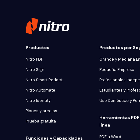
Productos
Productos por S
Nitro PDF
Grande y Mediana E
Nitro Sign
Pequeña Empresa
Nitro Smart Redact
Profesionales Indep
Nitro Automate
Estudiantes y Profes
Nitro Identity
Uso Doméstico y Per
Planes y precios
Herramientas PDF 
Prueba gratuita
línea
PDF a Word
Funciones y Capacidades