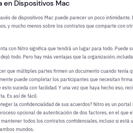
 en Dispositivos Mac
a través de dispositivos Mac puede parecer un poco intimidante
nos, y mucho menos sobre los contratos que comparte con otro
a con Nitro significa que tendrá un lugar para todo. Puede subir
ó todo. Pero hay más ventajas que la organización, incluidas
cer que múltiples partes firmen un documento cuando tenía 
emente puede completar los participantes que necesitan firma
esto suceda con facilidad. Y una vez que haya hecho eso, reci
a. Es así de fácil.
teger la confidencialidad de sus acuerdos? Nitro es un porta
proceso opcional de autenticación de dos factores, en el que el
 mantener todos los contratos confidenciales, incluso si está
e ambos mundos.