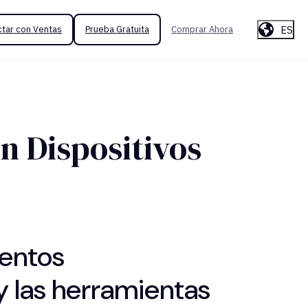
ES
tar con Ventas
Prueba Gratuita
Comprar Ahora
n Dispositivos
entos
 y las herramientas