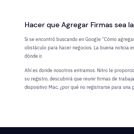
Hacer que Agregar Firmas sea la 
Si se encontró buscando en Google “Cómo agregar u
obstáculo para hacer negocios. La buena noticia e
dónde ir.
Ahí es donde nosotros entramos. Nitro le proporci
su registro, descubrirá que reunir firmas de trab
dispositivo Mac, ¿por qué no registrarse para una