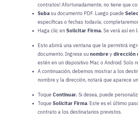
contratos! Afortunadamente, no tiene que co
Suba
su documento PDF. Luego puede
Selec
específicas o fechas todavía; completaremos
Haga clic en
Solicitar Firma.
Se verá así en 
Esto abrirá una ventana que le permitirá ingr
documento. Ingrese su
nombre
y
dirección 
estén en un dispositivo Mac o Android. Solo 
A continuación, debemos mostrar a los destin
nombre y la dirección, notará que aparece u
Toque
Continuar.
Si desea, puede personaliza
Toque
Solicitar Firma
. Este es el último pas
contrato a los destinatarios previstos.