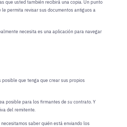
tras que usted también recibirá una copia. Un punto
 le permita revisar sus documentos antiguos a
realmente necesita es una aplicación para navegar
s posible que tenga que crear sus propios
ea posible para los firmantes de
su
contrato. Y
iva del remitente.
o, necesitamos saber quién está enviando los