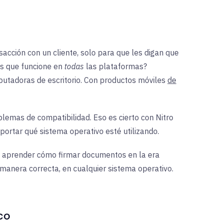
cción con un cliente, solo para que les digan que
os que funcione en
todas
las plataformas?
utadoras de escritorio. Con productos móviles
de
blemas de compatibilidad. Eso es cierto con Nitro
ortar qué sistema operativo esté utilizando.
 y aprender cómo firmar documentos en la era
a manera correcta, en cualquier sistema operativo.
co