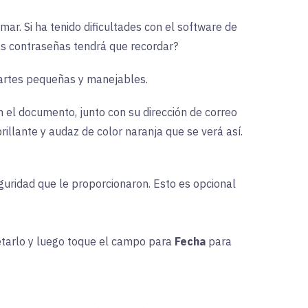
ar. Si ha tenido dificultades con el software de
jas contraseñas tendrá que recordar?
 partes pequeñas y manejables.
 el documento, junto con su dirección de correo
rillante y audaz de color naranja que se verá así.
eguridad que le proporcionaron. Esto es opcional
tarlo y luego toque el campo para
Fecha
para