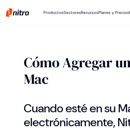
Productos
Sectores
Recursos
Planes y Precios
Cómo Agregar una
Mac
Cuando esté en su M
electrónicamente, Nit