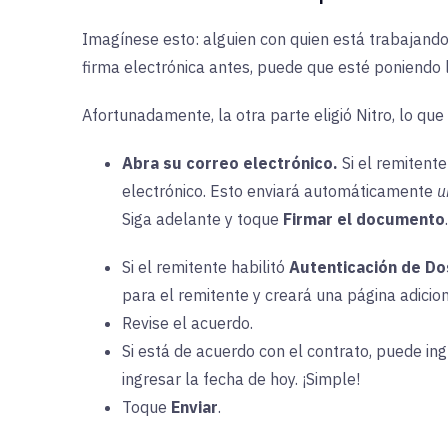
Imagínese esto: alguien con quien está trabajando 
firma electrónica antes, puede que esté poniendo 
Afortunadamente, la otra parte eligió Nitro, lo qu
Abra su correo electrónico.
Si el remitent
electrónico. Esto enviará automáticamente
u
Siga adelante y toque
Firmar el documento
.
Si el remitente habilitó
Autenticación de Do
para el remitente y creará una página adicion
Revise el acuerdo.
Si está de acuerdo con el contrato, puede in
ingresar la fecha de hoy. ¡Simple!
Toque
Enviar
.