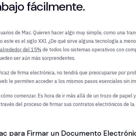
abajo fácilmente.
arios de Mac. Quieren hacer algo muy simple, como una transa
ro este es el siglo XXI. ¿De qué sirve alguna tecnología a men
 alrededor del 15%
de todos los sistemas operativos con comp
 pueden ser aún más sorprendentes.
eficaz de firma electrónica, no tendrá que preocuparse por pro
web le permiten acceder a los mismos pasos esenciales sin imp
e cómo comenzar. Es hora de ir más allá de un trozo de papel
a través del proceso de firmar sus contratos electrónicos de l
Mac para Firmar un Documento Electróni