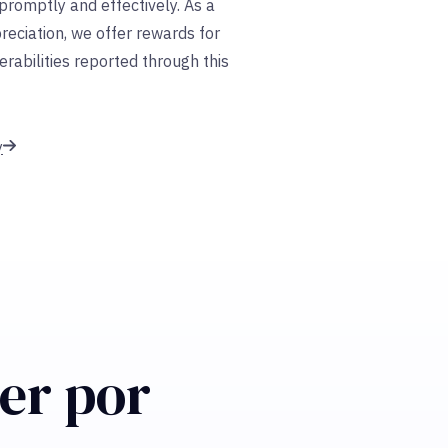
romptly and effectively. As a
reciation, we offer rewards for
erabilities reported through this
y
er por