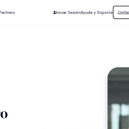
Partners
Iniciar Sesión
Ayuda y Soporte
Contac
ro