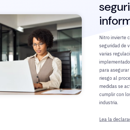
seguri
inform
Nitro invierte
seguridad de v
varias regulac
implementado 
para asegurar 
riesgo al proc
medidas se ac
cumplir con lo
industria.
Lea la declara