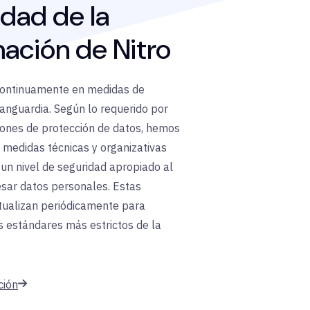
dad de la
ación de Nitro
 continuamente en medidas de
anguardia. Según lo requerido por
iones de protección de datos, hemos
medidas técnicas y organizativas
un nivel de seguridad apropiado al
esar datos personales. Estas
tualizan periódicamente para
s estándares más estrictos de la
ción