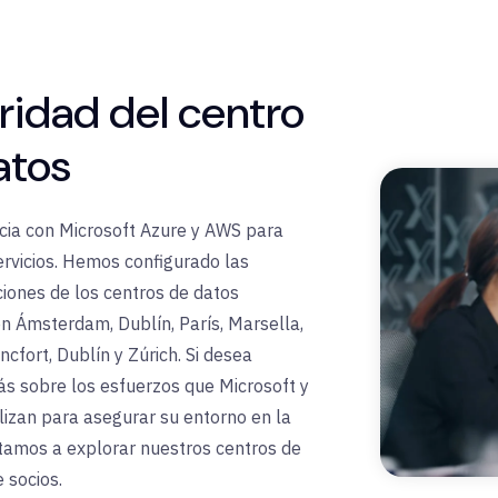
ridad del centro
atos
ocia con Microsoft Azure y AWS para
ervicios. Hemos configurado las
ciones de los centros de datos
en Ámsterdam, Dublín, París, Marsella,
ncfort, Dublín y Zúrich. Si desea
s sobre los esfuerzos que Microsoft y
izan para asegurar su entorno en la
itamos a explorar nuestros centros de
 socios.