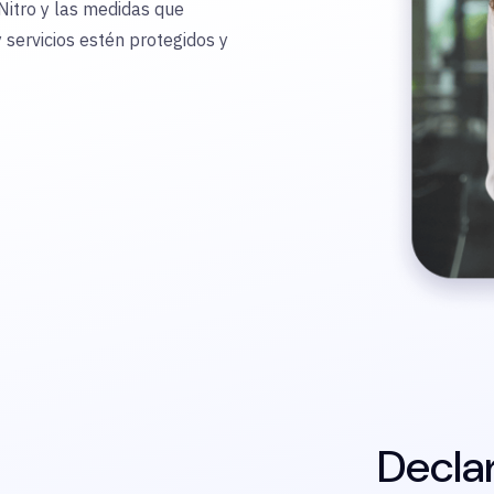
itro y las medidas que
servicios estén protegidos y
Decla