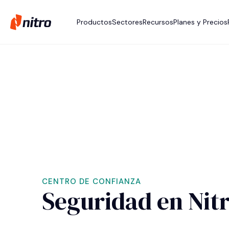
Productos
Sectores
Recursos
Planes y Precios
CENTRO DE CONFIANZA
Seguridad en Nit