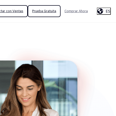
ES
tar con Ventas
Prueba Gratuita
Comprar Ahora