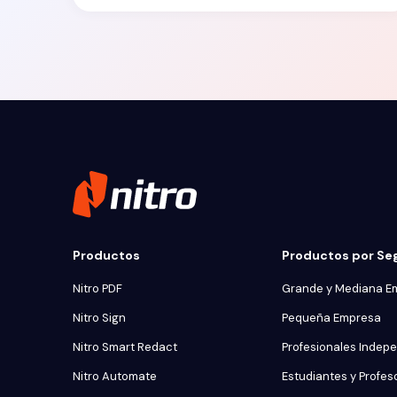
Productos
Productos por S
Nitro PDF
Grande y Mediana E
Nitro Sign
Pequeña Empresa
Nitro Smart Redact
Profesionales Indep
Nitro Automate
Estudiantes y Profes