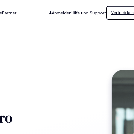
se
Partner
Anmelden
Hilfe und Support
Vertrieb kon
tro