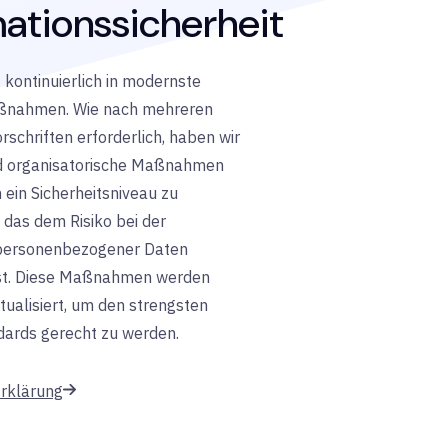
mationssicherheit
t kontinuierlich in modernste
aßnahmen. Wie nach mehreren
schriften erforderlich, haben wir
d organisatorische Maßnahmen
ein Sicherheitsniveau zu
 das dem Risiko bei der
 personenbezogener Daten
st. Diese Maßnahmen werden
ualisiert, um den strengsten
ards gerecht zu werden.
Erklärung