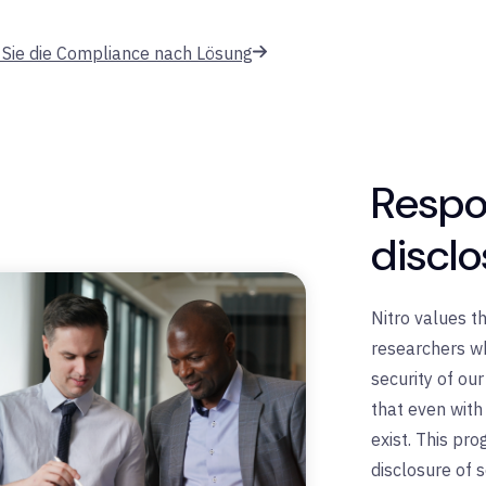
 Sie die Compliance nach Lösung
Respo
disclo
Nitro values th
researchers wh
security of ou
that even with 
exist. This pr
disclosure of s