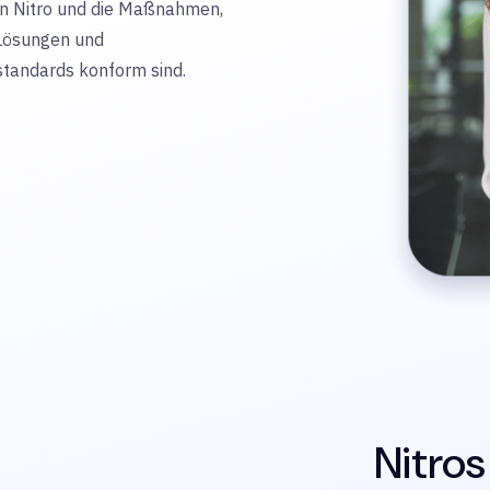
on Nitro und die Maßnahmen,
 Lösungen und
standards konform sind.
Nitros