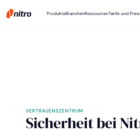
Produkte
Branchen
Ressourcen
Tarife und Prei
VERTRAUENSZENTRUM
Sicherheit bei Ni