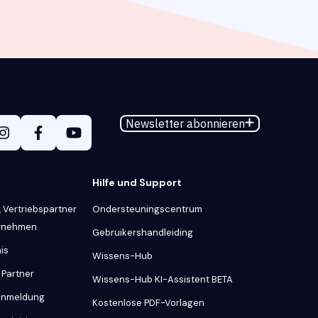
Newsletter abonnieren
Hilfe und Support
 Vertriebspartner
Ondersteuningscentrum
ernehmen
Gebruikershandleiding
is
Wissens-Hub
 Partner
Wissens-Hub KI-Assistent BETA
 Anmeldung
Kostenlose PDF-Vorlagen