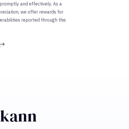
romptly and effectively. As a
reciation, we offer rewards for
erabilities reported through this
y
n kann