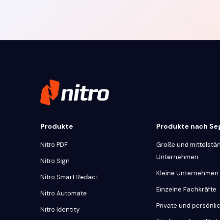
Produkte
Produkte nach S
Nitro PDF
Große und mittelstä
Unternehmen
Nitro Sign
Kleine Unternehmen
Nitro Smart Redact
Einzelne Fachkräfte
Nitro Automate
Private und persönl
Nitro Identity