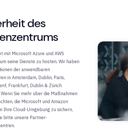
erheit des
enzentrums
tet mit Microsoft Azure und AWS
m seine Dienste zu hosten. Wir haben
tionen der anwendbaren
en in Amsterdam, Dublin, Paris,
enf, Frankfurt, Dublin & Zürich
t. Wenn Sie mehr über die Maßnahmen
chten, die Microsoft und Amazon
um Ihre Cloud-Umgebung zu sichern,
e bitte unsere Partner-
entren.