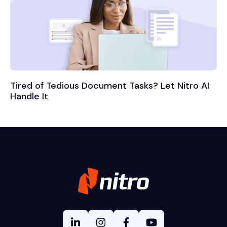
Tired of Tedious Document Tasks? Let Nitro AI
Handle It