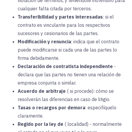
violación de términos, y teniéndole inofensivo para
cualquier falta citada por terceros.
Transferibilidad y partes interesadas
:
si el
contrato es vinculante para los respectivos
sucesores y cesionarios de las partes.
Modificación y renuncia
:
indica que el contrato
puede modificarse si cada una de las partes lo
firma debidamente.
Declaración de contratista independiente
-
declara que las partes no tienen una relación de
empresa conjunta o similar.
Acuerdo de arbitraje
(
si procede): cómo se
resolverán las diferencias en caso de litigio.
Tasas o recargos por demora
:
especifíquelo
claramente.
Regido por la ley de
(
localidad) - normalmente