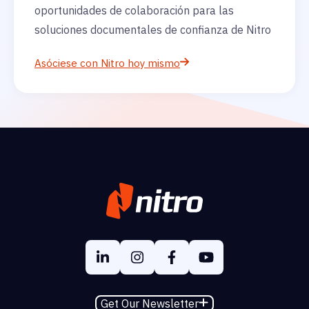
oportunidades de colaboración para las
soluciones documentales de confianza de Nitro
Asóciese con Nitro hoy mismo
Get Our Newsletter