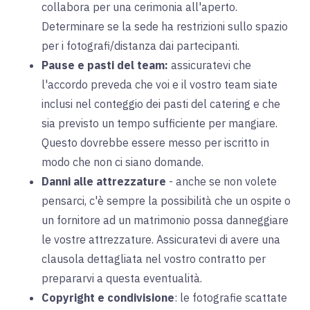
collabora per una cerimonia all'aperto.
Determinare se la sede ha restrizioni sullo spazio
per i fotografi/distanza dai partecipanti.
Pause e pasti del team
:
assicuratevi che
l'accordo preveda che voi e il vostro team siate
inclusi nel conteggio dei pasti del catering e che
sia previsto un tempo sufficiente per mangiare.
Questo dovrebbe essere messo per iscritto in
modo che non ci siano domande.
Danni alle attrezzature
-
anche se non volete
pensarci, c'è sempre la possibilità che un ospite o
un fornitore ad un matrimonio possa danneggiare
le vostre attrezzature. Assicuratevi di avere una
clausola dettagliata nel vostro contratto per
prepararvi a questa eventualità.
Copyright e condivisione
:
le fotografie scattate