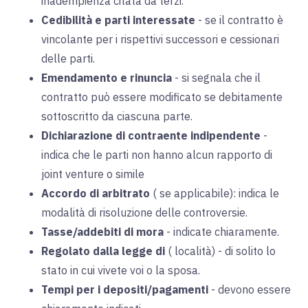
inadempienza citata da terzi.
Cedibilità e parti interessate
-
se il contratto è
vincolante per i rispettivi successori e cessionari
delle parti
.
Emendamento e rinuncia
- si
segnala che il
contratto può essere modificato se debitamente
sottoscritto da ciascuna parte.
Dichiarazione di contraente indipendente
-
indica che le parti non hanno alcun rapporto di
joint venture o simile
Accordo di arbitrato
(
se applicabile): indica le
modalità di risoluzione delle controversie.
Tasse/addebiti di mora
-
indicate chiaramente.
Regolato dalla legge di
(
località) - di solito lo
stato in cui vivete voi o la sposa.
Tempi per i depositi/pagamenti
-
devono essere