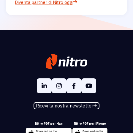
Diventa partner di Nitro oggi
Ricevi la nostra newsletter
Nitro PDF per Mac
Nitro PDF per iPhone