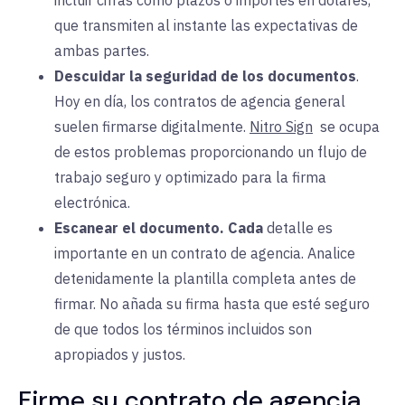
incluir cifras como plazos o importes en dólares,
que transmiten al instante las expectativas de
ambas partes.
Descuidar la seguridad de los documentos
.
Hoy
en día, los contratos de agencia general
suelen firmarse digitalmente.
Nitro Sign
se ocupa
de
estos problemas proporcionando un flujo de
trabajo seguro y optimizado para la firma
electrónica.
Escanear el documento.
Cada
detalle es
importante en un contrato de agencia. Analice
detenidamente la plantilla completa antes de
firmar. No añada su firma hasta que esté seguro
de que todos los términos incluidos son
apropiados y justos.
Firme su contrato de agencia