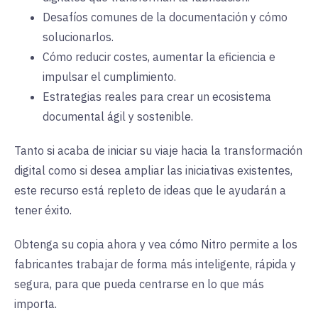
Desafíos comunes de la documentación y cómo
solucionarlos
.
Cómo reducir costes, aumentar la eficiencia e
impulsar el cumplimiento
.
Estrategias reales para crear un ecosistema
documental ágil y sostenible.
Tanto si acaba de iniciar su viaje hacia la transformación
digital como si desea ampliar las iniciativas existentes,
este recurso está repleto de ideas que le ayudarán a
tener éxito
.
Obtenga su copia ahora
y vea cómo Nitro permite a los
fabricantes trabajar de forma más inteligente, rápida y
segura, para que pueda centrarse en lo que más
importa
.