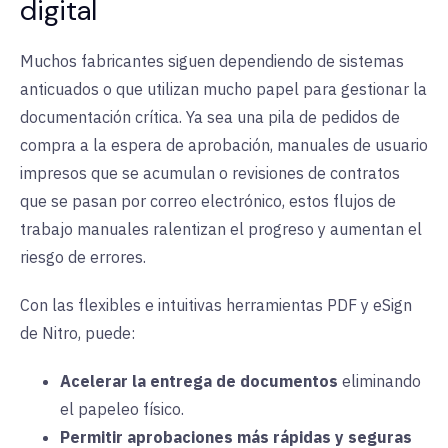
digital
Muchos fabricantes siguen dependiendo de sistemas
anticuados o que utilizan mucho papel para gestionar la
documentación crítica. Ya sea una pila de pedidos de
compra a la espera de aprobación, manuales de usuario
impresos que se acumulan o revisiones de contratos
que se pasan por correo electrónico, estos flujos de
trabajo manuales ralentizan el progreso y aumentan el
riesgo de errores
.
Con las flexibles e intuitivas herramientas PDF y eSign
de Nitro, puede
:
Acelerar la entrega de documentos
eliminando
el papeleo físico
.
Permitir aprobaciones más rápidas y seguras