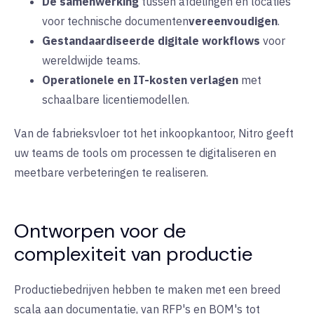
De samenwerking
tussen afdelingen en locaties
voor technische documenten
vereenvoudigen
.
Gestandaardiseerde digitale workflows
voor
wereldwijde teams
.
Operationele en IT-kosten verlagen
met
schaalbare licentiemodellen
.
Van de fabrieksvloer tot het inkoopkantoor, Nitro geeft
uw teams de tools om processen te digitaliseren en
meetbare verbeteringen te realiseren
.
Ontworpen voor de
complexiteit van productie
Productiebedrijven hebben te maken met een breed
scala aan documentatie, van RFP's en BOM's tot