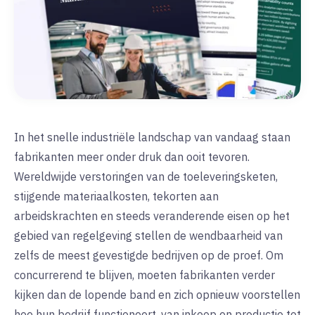
In het snelle industriële landschap van vandaag staan
fabrikanten meer onder druk dan ooit tevoren.
Wereldwijde verstoringen van de toeleveringsketen,
stijgende materiaalkosten, tekorten aan
arbeidskrachten en steeds veranderende eisen op het
gebied van regelgeving stellen de wendbaarheid van
zelfs de meest gevestigde bedrijven op de proef. Om
concurrerend te blijven, moeten fabrikanten verder
kijken dan de lopende band en zich opnieuw voorstellen
hoe hun bedrijf functioneert, van inkoop en productie tot