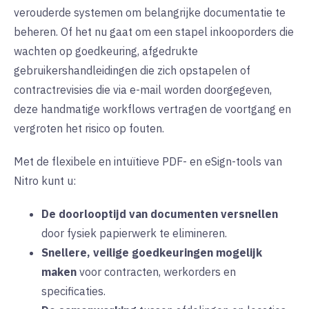
verouderde systemen om belangrijke documentatie te
beheren. Of het nu gaat om een stapel inkooporders die
wachten op goedkeuring, afgedrukte
gebruikershandleidingen die zich opstapelen of
contractrevisies die via e-mail worden doorgegeven,
deze handmatige workflows vertragen de voortgang en
vergroten het risico op fouten
.
Met de flexibele en intuïtieve PDF- en eSign-tools van
Nitro kunt u
:
De doorlooptijd van documenten versnellen
door fysiek papierwerk te elimineren
.
Snellere, veilige goedkeuringen mogelijk
maken
voor contracten, werkorders en
specificaties
.