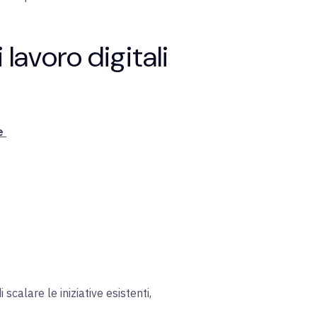
 lavoro digitali
le
scalare le iniziative esistenti,