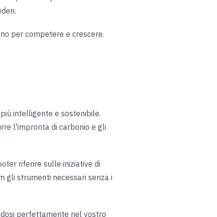
wden
.
sogno per competere e crescere
.
iù intelligente e sostenibile.
rre l'impronta di carbonio e gli
er riferire sulle iniziative di
eam gli strumenti necessari senza i
andosi perfettamente nel vostro