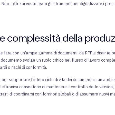
, Nitro offre ai vostri team gli strumenti per digitalizzare i pr
le complessità della produ
he fare con un'ampia gamma di documenti: da RFP e distinte b
i documento svolge un ruolo critico nel flusso di lavoro comple
rdi o rischi di conformità
.
per supportare l'intero ciclo di vita dei documenti in un ambie
elettronica consentono di mantenere il controllo delle versioni,
tratti di coordinarsi con fornitori globali o di assumere nuovi 