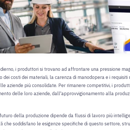
ierno, i produttori si trovano ad affrontare una pressione magg
 dei costi dei materiali, la carenza di manodopera e i requisiti
lle aziende più consolidate. Per rimanere competitivi, i produt
mento delle loro aziende, dall'approvvigionamento alla produz
futuro della produzione dipende da flussi di lavoro più intellige
 che soddisfano le esigenze specifiche di questo settore, str