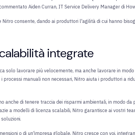
a commentato Aiden Curran, IT Service Delivery Manager di Ho
e Nitro consente, dando ai produttori l'agilità di cui hanno bi
calabilità integrate
ica solo lavorare più velocemente, ma anche lavorare in modo p
i processi manuali non necessari, Nitro aiuta i produttori a ridu
no anche di tenere traccia dei risparmi ambientali, in modo da pot
grazie a modelli di licenza scalabili, Nitro garantisce ai vostri t
 soluzioni.
dimensioni o di un'impresa globale, Nitro cresce con voi, integr