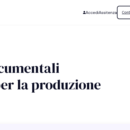
Accedi
Assitenza
Cont
ocumentali
 per la produzione