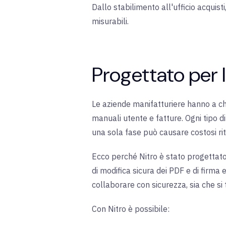
Dallo stabilimento all'ufficio acquisti
misurabili
.
Progettato per 
Le aziende manifatturiere hanno a c
manuali utente e fatture. Ogni tipo d
una sola fase può causare costosi rita
Ecco perché Nitro è stato progettato 
di modifica sicura dei PDF e di firma 
collaborare con sicurezza, sia che si 
Con Nitro è possibile
: