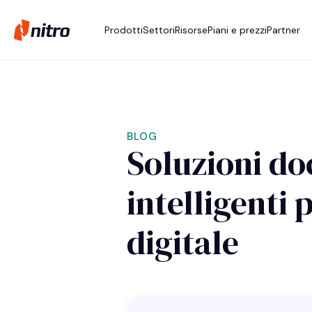
Prodotti
Settori
Risorse
Piani e prezzi
Partner
BLOG
Soluzioni d
intelligenti
digitale