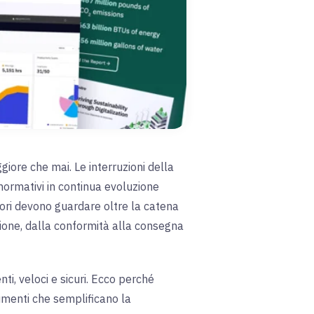
iore che mai. Le interruzioni della
 normativi in continua evoluzione
tori devono guardare oltre la catena
ione, dalla conformità alla consegna
nti, veloci e sicuri. Ecco perché
umenti che semplificano la