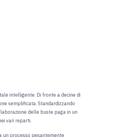
le intelligente. Di fronte a decine di
ione semplificata. Standardizzando
i elaborazione delle buste paga in un
ei vari reparti
.
a era un processo pesantemente