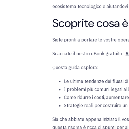
ecosistema tecnologico e aiutandovi 
Scoprite cosa è p
Siete pronti a portare le vostre opera
Scaricate il nostro eBook gratuito:
S
Questa guida esplora
:
Le ultime tendenze dei flussi d
I problemi più comuni legati a
Come ridurre i costi, aumentare
Strategie reali per costruire u
Sia che abbiate appena iniziato il vos
questa risorsa è ricca di spunti per 