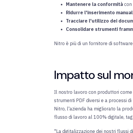
Mantenere la conformità
con l
Ridurre l'inserimento manual
Tracciare l'utilizzo dei docum
Consolidare strumenti framm
Nitro è più di un fornitore di softwar
Impatto sul mo
Il nostro lavoro con produttori come H
strumenti PDF diversi e a processi d
Nitro, l'azienda ha migliorato la prod
flusso di lavoro al 100% digitale, ta
"
La digitalizzazione dei nostri fluss