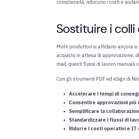
complessità, riducono i costi e aiuta
Sostituire i coll
Molti produttori si affidano ancora a s
acquisto in attesa di approvazione, d
mail, questi flussi di lavoro manuali r
Con gli strumenti PDF ed eSign di Nitro,
Accelerare i tempi di conse
Consentire approvazioni più 
Semplificare la collaborazio
Standardizzare i flussi di lavo
Ridurre i costi operativi e IT
c