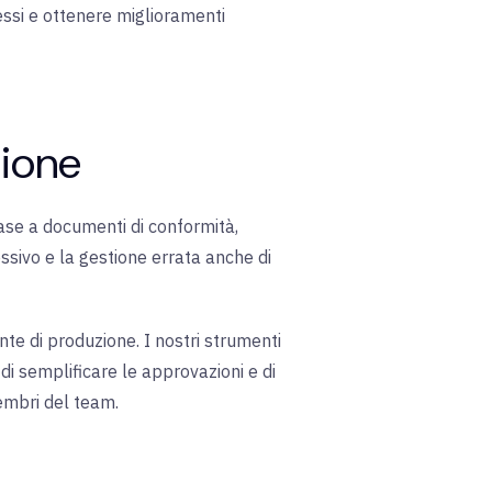
ocessi e ottenere miglioramenti
zione
ase a documenti di conformità,
ssivo e la gestione errata anche di
nte di produzione. I nostri strumenti
 di semplificare le approvazioni e di
membri del team
.