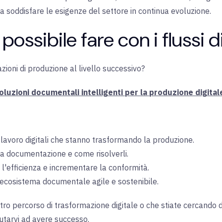
a soddisfare le esigenze del settore in continua evoluzione.
ossibile fare con i flussi di
zioni di produzione al livello successivo?
oluzioni documentali intelligenti per la produzione digita
i lavoro digitali che stanno trasformando la produzione
.
lla documentazione e come risolverli
.
 l'efficienza e incrementare la conformità
.
n ecosistema documentale agile e sostenibile.
tro percorso di trasformazione digitale o che stiate cercando di 
aiutarvi ad avere successo
.