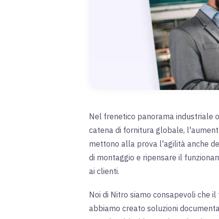
Nel frenetico panorama industriale od
catena di fornitura globale, l'aumento
mettono alla prova l'agilità anche de
di montaggio e ripensare il funziona
ai clienti
.
Noi di Nitro siamo consapevoli che il 
abbiamo creato soluzioni documentali