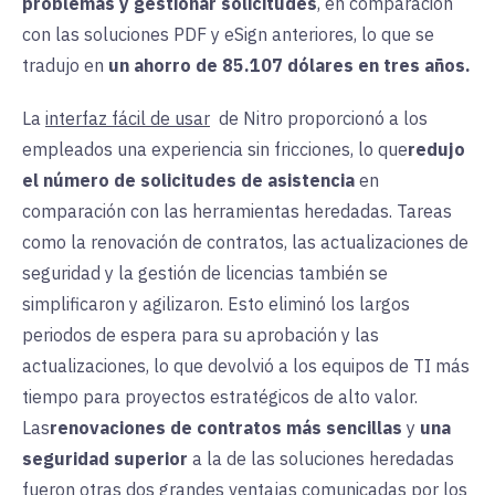
problemas y gestionar solicitudes
, en comparación
con las soluciones PDF y eSign anteriores, lo que se
tradujo en
un ahorro de 85.107 dólares en tres años.
La
interfaz fácil de usar
de Nitro
proporcionó a
los
empleados una experiencia sin fricciones, lo que
redujo
el número de solicitudes de asistencia
en
comparación
con las herramientas heredadas. Tareas
como la renovación de contratos, las actualizaciones de
seguridad y la gestión de licencias también se
simplificaron y agilizaron. Esto eliminó los largos
periodos de espera para su aprobación y las
actualizaciones, lo que devolvió a los equipos de TI más
tiempo para proyectos estratégicos de alto valor.
Las
renovaciones de contratos más sencillas
y
una
seguridad superior
a la de
las soluciones heredadas
fueron otras dos grandes ventajas comunicadas por los