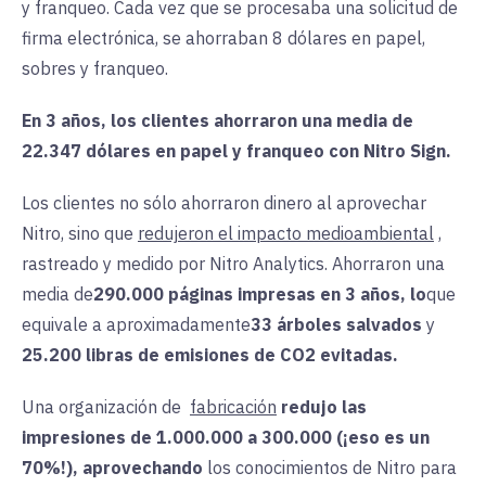
y franqueo. Cada vez que se procesaba una solicitud de
firma electrónica, se ahorraban 8 dólares en papel,
sobres y franqueo.
En 3 años, los clientes ahorraron una media de
22.347 dólares en papel y franqueo con Nitro Sign.
Los clientes no sólo ahorraron dinero al aprovechar
Nitro, sino que
redujeron el impacto medioambiental
,
rastreado y medido por Nitro Analytics. Ahorraron una
media de
290.000 páginas impresas en 3 años, lo
que
equivale a aproximadamente
33 árboles salvados
y
25.200 libras de emisiones de CO2 evitadas.
Una
organización de
fabricación
redujo las
impresiones de 1.000.000 a 300.000 (¡eso es un
70%!),
aprovechando
los conocimientos de Nitro para