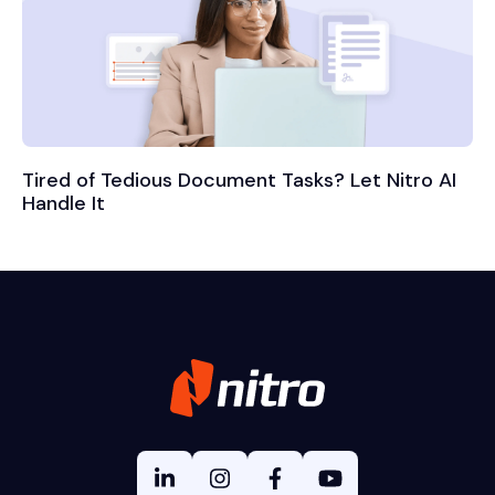
Tired of Tedious Document Tasks? Let Nitro AI
Handle It