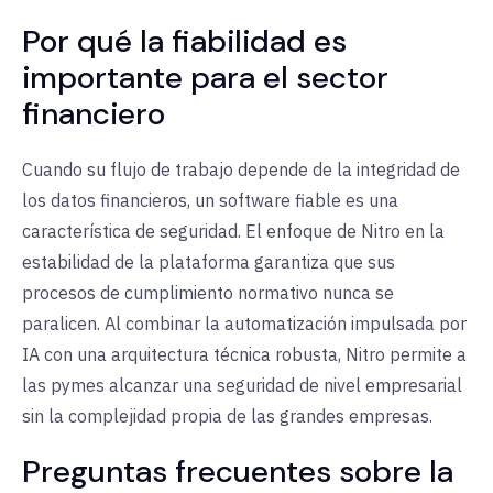
Por qué la fiabilidad es
importante para el sector
financiero
Cuando su flujo de trabajo depende de la integridad de
los datos financieros, un software fiable es una
característica de seguridad. El enfoque de Nitro en la
estabilidad de la plataforma garantiza que sus
procesos de cumplimiento normativo nunca se
paralicen. Al combinar la automatización impulsada por
IA con una arquitectura técnica robusta, Nitro permite a
las pymes alcanzar una seguridad de nivel empresarial
sin la complejidad propia de las grandes empresas.
Preguntas frecuentes sobre la