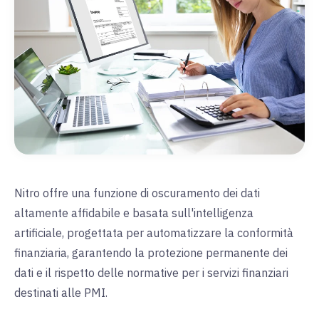
Nitro offre una funzione di oscuramento dei dati
altamente affidabile e basata sull'intelligenza
artificiale, progettata per automatizzare la conformità
finanziaria, garantendo la protezione permanente dei
dati e il rispetto delle normative per i servizi finanziari
destinati alle PMI.