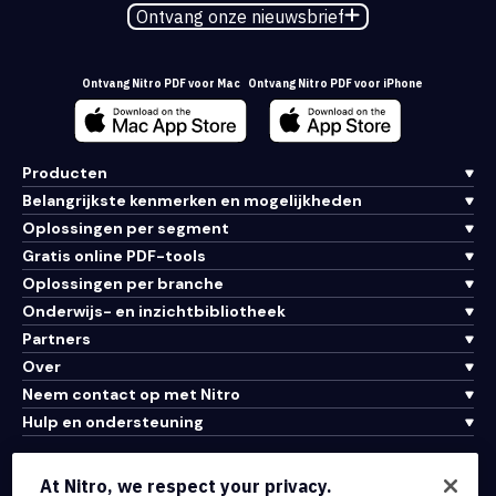
Ontvang onze nieuwsbrief
Ontvang Nitro PDF voor Mac
Ontvang Nitro PDF voor iPhone
Producten
Belangrijkste kenmerken en mogelijkheden
Oplossingen per segment
Gratis online PDF-tools
Oplossingen per branche
Onderwijs- en inzichtbibliotheek
Partners
Over
Neem contact op met Nitro
Hulp en ondersteuning
Integraties en API-connectiviteit
At Nitro, we respect your privacy.