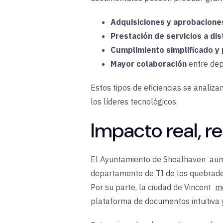
Adquisiciones y aprobacione
Prestación de servicios a dis
Cumplimiento simplificado y 
Mayor colaboración
entre de
Estos tipos de eficiencias se analiz
los líderes tecnológicos
.
Impacto real, re
El Ayuntamiento de Shoalhaven
aum
departamento de TI de los quebrader
Por su parte, la ciudad de Vincent
me
plataforma de documentos intuitiva 