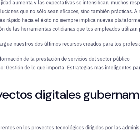
idad aumenta y las expectativas se intensifican, muchos resp
uciones que no sólo sean eficaces, sino también prácticas. A 
ás rápido hacia el éxito no siempre implica nuevas plataforma
n de las herramientas cotidianas que los empleados utilizan p
argue nuestros dos últimos recursos creados para los profesio
ormación de la prestación de servicios del sector público
ico: Gestión de lo que importa: Estrategias más inteligentes p
oyectos digitales gubernam
urrentes en los proyectos tecnológicos dirigidos por las admini