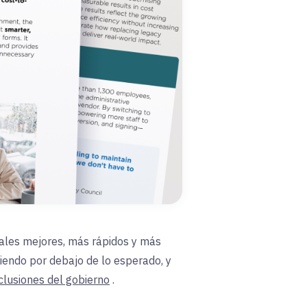
itales mejores, más rápidos y más
diendo por debajo de lo esperado, y
clusiones del gobierno
.