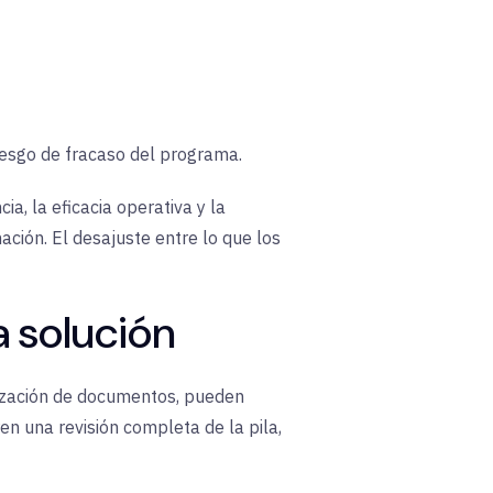
iesgo de fracaso del programa
.
ncia, la eficacia operativa y la
ación. El desajuste entre lo que los
a
solución
tización de documentos, pueden
n una revisión completa de la pila,