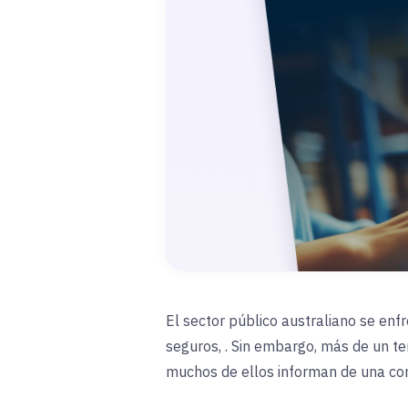
El sector público australiano se enf
seguros,
. Sin embargo, más de un te
muchos de ellos informan de una con