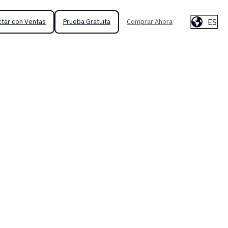
ES
tar con Ventas
Prueba Gratuita
Comprar Ahora