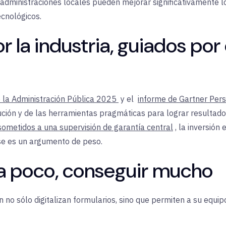
dministraciones locales pueden mejorar significativamente los
ecnológicos
.
 la industria, guiados por 
e la Administración Pública 2025
y el
informe de Gartner Per
ución y de las herramientas pragmáticas para lograr resulta
sometidos a una supervisión de garantía central
, la inversió
ase es un argumento de peso
.
 poco, conseguir
mucho
no sólo digitalizan formularios, sino que permiten a su equip