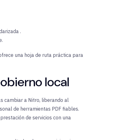
darizada
.
e
.
 ofrece una hoja de ruta práctica para
gobierno local
as cambiar a Nitro, liberando al
sonal de herramientas PDF fiables.
a prestación de servicios con una