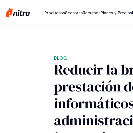
Productos
Sectores
Recursos
Planes y Precios
BLOG
Reducir la b
prestación d
informáticos
administraci