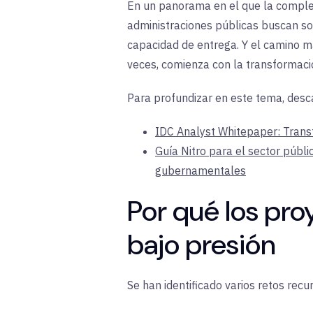
En un panorama en el que la complej
administraciones públicas buscan sol
capacidad de entrega. Y el camino m
veces, comienza con la transformació
Para profundizar en este tema, desc
IDC Analyst Whitepaper: Transf
Guía Nitro para el sector públ
gubernamentales
Por qué los pr
bajo
presión
Se han identificado varios retos rec