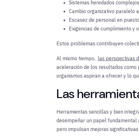
Sistemas
heredados complejos
Cambio organizativo paralelo a
Escasez de personal en
puest
Exigencias de cumplimiento y
o
Estos problemas contribuyen colecti
Al mismo tiempo,
las perspectivas 
aceleración de los resultados
como pr
organismos aspiran a ofrecer y lo qu
Las herramienta
Herramientas sencillas y bien integ
desempeñar un papel fundamental a l
pero impulsan mejoras significativas 