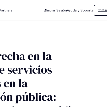
Partners
Iniciar Sesión
Ayuda y Soporte
Contac
recha en la
e servicios
 en la
ón pública: