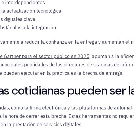
 e interdependientes
 la actualización tecnológica
os
digitales clave
.
bstáculos a
la integración
vamente a reducir la confianza en la entrega y aumentan el r
de Gartner para el sector público en 2025
apuntan a la
eficie
incipales prioridades de los directores de sistemas de inform
e pueden ejecutar en la práctica es la brecha de entrega
.
s cotidianas pueden ser l
radas, como la firma electrónica y las plataformas de automa
a hora de cerrar esta brecha. Estas herramientas no requiere
en la prestación de servicios digitales
.