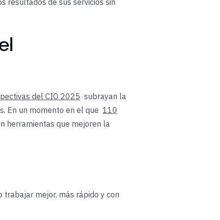
 resultados de sus servicios sin
el
spectivas del CIO 2025
subrayan la
dos. En un momento en el que
110
n en herramientas que mejoren la
o trabajar mejor, más rápido y con