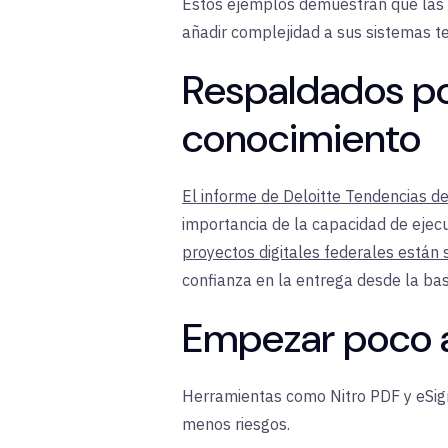
Estos ejemplos demuestran que las a
añadir complejidad a sus sistemas t
Respaldados por
conocimiento
El informe de Deloitte Tendencias d
importancia de la capacidad de ejec
proyectos digitales federales están 
confianza en la entrega desde la b
Empezar poco a
Herramientas como Nitro PDF y eSign 
menos riesgos
.