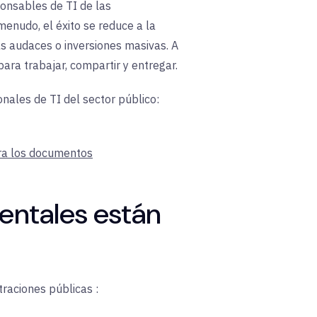
onsables de TI de las
menudo, el éxito se reduce a la
s audaces o inversiones masivas. A
ara trabajar, compartir y entregar
.
nales de TI del sector público
:
ara los documentos
entales están
straciones públicas
: