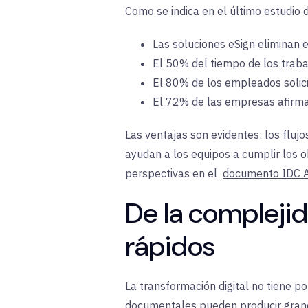
Como se indica en el último estudio 
Las
soluciones
eSign eliminan 
El 50% del tiempo de los traba
El 80% de los empleados solici
El 72% de las empresas afirm
Las ventajas son evidentes: los flujo
ayudan a los equipos a cumplir los o
perspectivas en el
documento IDC A
De la complejid
rápidos
La transformación digital no tiene po
documentales pueden producir grand