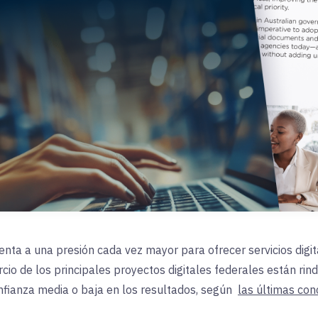
renta a una presión cada vez mayor para ofrecer servicios dig
rcio de los principales proyectos digitales federales están rin
fianza media o baja en los resultados, según
las últimas con