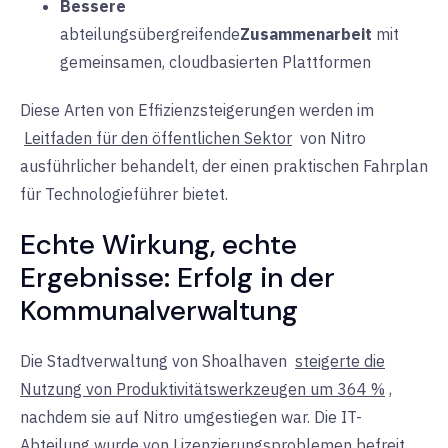
Bessere
abteilungsübergreifende
Zusammenarbeit
mit
gemeinsamen, cloudbasierten
Plattformen
Diese Arten von Effizienzsteigerungen werden im
Leitfaden für den öffentlichen Sektor
von Nitro
ausführlicher behandelt
, der einen praktischen Fahrplan
für Technologieführer bietet
.
Echte Wirkung, echte
Ergebnisse:
Erfolg
in der
Kommunalverwaltung
Die Stadtverwaltung von Shoalhaven
steigerte die
Nutzung von Produktivitätswerkzeugen um 364 %
,
nachdem sie auf Nitro umgestiegen war. Die IT-
Abteilung wurde von Lizenzierungsproblemen befreit