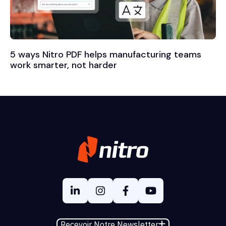
5 ways Nitro PDF helps manufacturing teams
work smarter, not harder
Recevoir Notre Newsletter