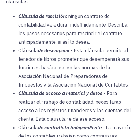
cláusulas:
Cláusula de rescisión
:
ningún contrato de
contabilidad va a durar indefinidamente. Describa
los pasos necesarios para rescindir el contrato
anticipadamente, si así lo desea.
Cláusula
de desempeño
-
Esta cláusula permite al
tenedor de libros prometer que desempeñará sus
funciones basándose en las normas de la
Asociación Nacional de Preparadores de
Impuestos y la Asociación Nacional de Contables.
Cláusula de acceso a material y datos
-
Para
realizar el trabajo de contabilidad, necesitarás
acceso a los registros financieros y las cuentas del
cliente. Esta cláusula te da ese acceso.
Cláusula
de contratista independiente
-
La mayoría
de los contables trabajan como contratistas