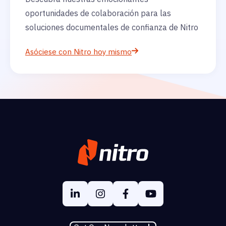
oportunidades de colaboración para las
soluciones documentales de confianza de Nitro
Asóciese con Nitro hoy mismo