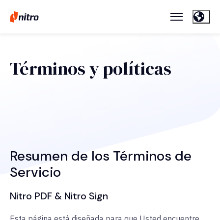
Términos y políticas
Resumen de los Términos de
Servicio
Nitro PDF & Nitro Sign
Esta página está diseñada para que Usted encuentre