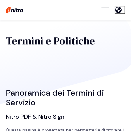
Termini e Politiche
Panoramica dei Termini di
Servizio
Nitro PDF & Nitro Sign
Questa pagina è progettata per permetterle di trovare i