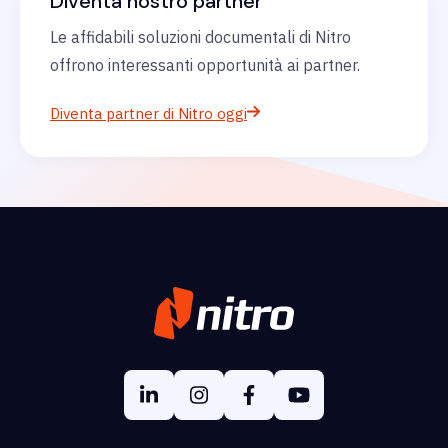
Diventa nostro partner
Le affidabili soluzioni documentali di Nitro
offrono interessanti opportunità ai partner.
Diventa partner di Nitro oggi