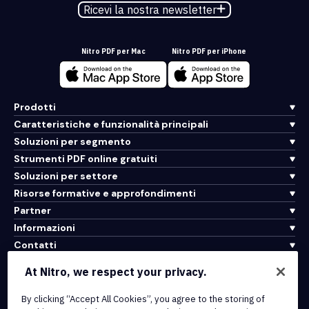
Ricevi la nostra newsletter
Nitro PDF per Mac
Nitro PDF per iPhone
Prodotti
Caratteristiche e funzionalità principali
Soluzioni per segmento
Strumenti PDF online gratuiti
Soluzioni per settore
Risorse formative e approfondimenti
Partner
Informazioni
Contatti
Assistenza
At Nitro, we respect your privacy.
By clicking “Accept All Cookies”, you agree to the storing of
Integrazioni e connettività API