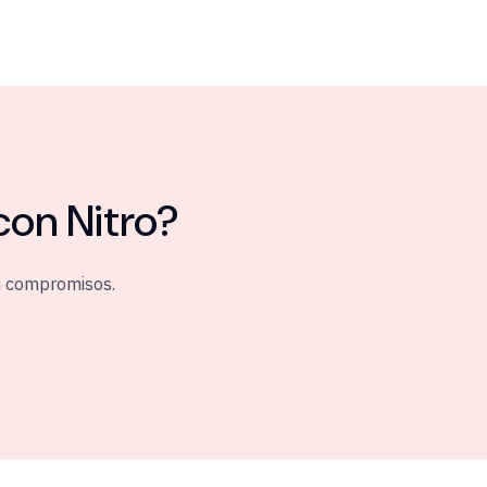
con Nitro?
n compromisos.