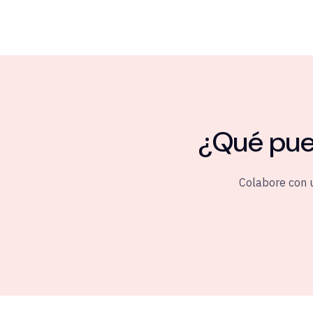
¿Qué pued
Colabore con 