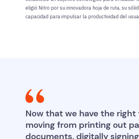
eligió Nitro por su innovadora hoja de ruta, su sóli
capacidad para impulsar la productividad del usuar
Now that we have the right
moving from printing out pap
documents, digitally signin