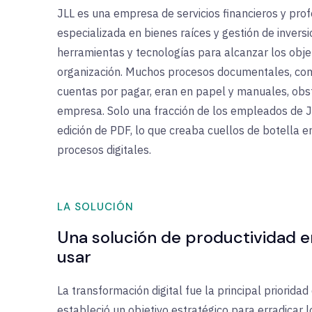
JLL es una empresa de servicios financieros y prof
especializada en bienes raíces y gestión de inver
herramientas y tecnologías para alcanzar los objet
organización. Muchos procesos documentales, como 
cuentas por pagar, eran en papel y manuales, obst
empresa. Solo una fracción de los empleados de J
edición de PDF, lo que creaba cuellos de botella en
procesos digitales.
LA SOLUCIÓN
Una solución de productividad en
usar
La transformación digital fue la principal priorida
estableció un objetivo estratégico para erradicar 