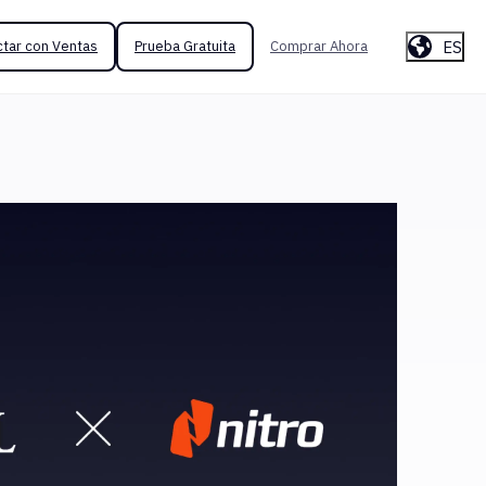
ES
tar con Ventas
Prueba Gratuita
Comprar Ahora