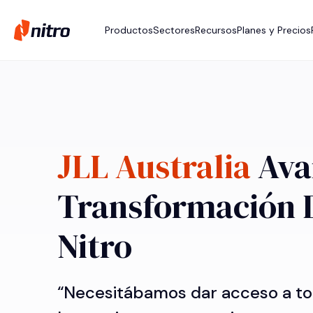
Productos
Sectores
Recursos
Planes y Precios
JLL Australia
Ava
Transformación D
Nitro
“Necesitábamos dar acceso a to