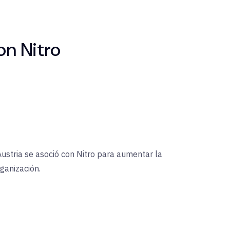
on Nitro
stria se asoció con Nitro para aumentar la
ganización.