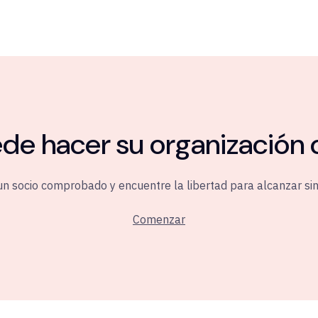
e hacer su organización 
un socio comprobado y encuentre la libertad para alcanzar si
Comenzar