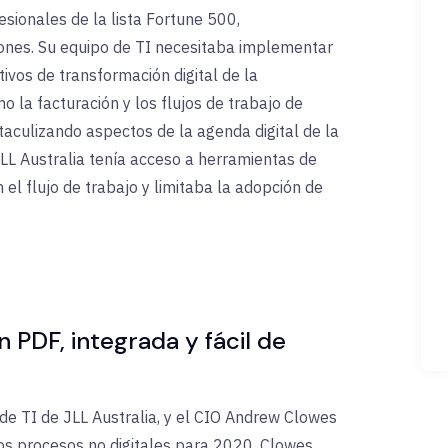
esionales de la lista Fortune 500,
siones. Su equipo de TI necesitaba implementar
ivos de transformación digital de la
la facturación y los flujos de trabajo de
aculizando aspectos de la agenda digital de la
LL Australia tenía acceso a herramientas de
 el flujo de trabajo y limitaba la adopción de
 PDF, integrada y fácil de
d de TI de JLL Australia, y el CIO Andrew Clowes
los procesos no digitales para 2020. Clowes