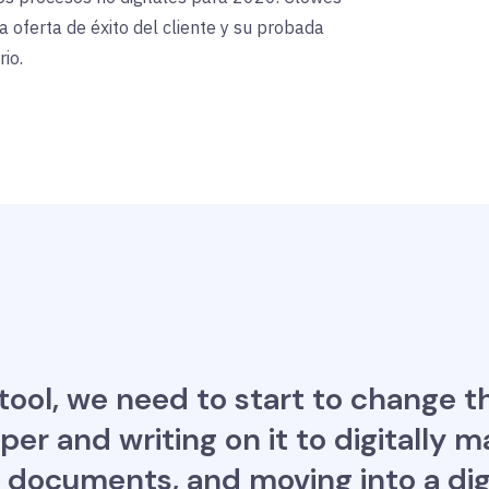
da oferta de éxito del cliente y su probada
io.
 tool, we need to start to change
er and writing on it to digitally 
g documents, and moving into a dig