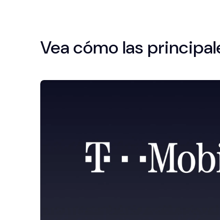
Vea cómo las principa