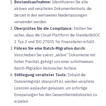
Bestandsaufnahme:
Identifizieren Sie alle
aktiven und veralteten Dokumententools, die
derzeit in den weltweiten Niederlassungen
verwendet werden.
Überprüfen Sie die Compliance:
Stellen Sie
sicher, dass die Cloud-Plattform
die Standards
SOC
2 Typ 2
und
ISO 27001
für Finanzdaten
erfüllt
.
Führen Sie eine Batch-Migration durch:
Verschieben Sie zuerst „aktive“ Dokumente mit
hoher Priorität, gefolgt von einer schrittweisen
Batch-Migration historischer Archive.
Stilllegung veralteter Tools:
Sobald die
Datenintegrität überprüft ist, werden veraltete
Lizenzen auslaufen gelassen, um sofortige
Einsparungen bei den Gesamtbetriebskosten zu
erzielen.