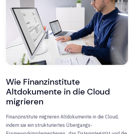
Wie Finanzinstitute
Altdokumente in die Cloud
migrieren
Finanzinstitute migrieren Altdokumente in die Cloud,
indem sie ein
strukturiertes Übergangs-
Framework
implementieren
,
das Datenintegrität und die