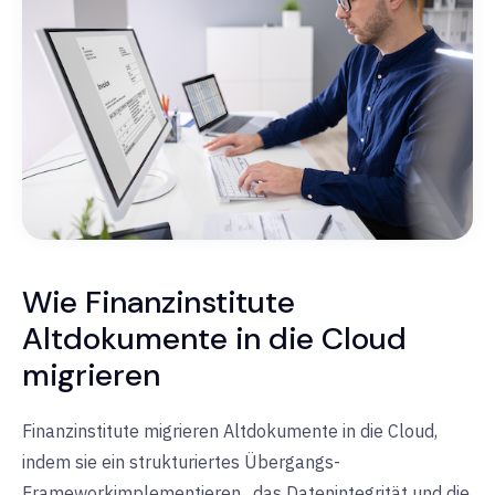
Wie Finanzinstitute
Altdokumente in die Cloud
migrieren
Finanzinstitute migrieren Altdokumente in die Cloud,
indem sie ein
strukturiertes Übergangs-
Framework
implementieren
,
das Datenintegrität und die