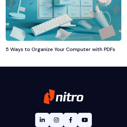
5 Ways to Organize Your Computer with PDFs