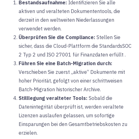
Bestandsaufnahme:
Identifizieren Sie alle
aktiven und veralteten Dokumententools, die
derzeit in den weltweiten Niederlassungen
verwendet werden.
Überprüfen Sie die Compliance:
Stellen Sie
sicher, dass die Cloud-Plattform
die Standards
SOC
2 Typ 2
und
ISO 27001
für Finanzdaten
erfüllt
.
Führen Sie eine Batch-Migration durch:
Verschieben Sie zuerst „aktive“ Dokumente mit
hoher Priorität, gefolgt von einer schrittweisen
Batch-Migration historischer Archive.
Stilllegung veralteter Tools:
Sobald die
Datenintegrität überprüft ist, werden veraltete
Lizenzen auslaufen gelassen, um sofortige
Einsparungen bei den Gesamtbetriebskosten zu
erzielen.