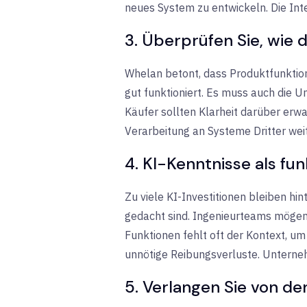
neues System zu entwickeln. Die Integ
3. Überprüfen Sie, wie 
Whelan betont, dass Produktfunktion
gut funktioniert. Es muss auch die 
Käufer sollten Klarheit darüber erw
Verarbeitung an Systeme Dritter we
4. KI-Kenntnisse als f
Zu viele KI-Investitionen bleiben hi
gedacht sind. Ingenieurteams mögen 
Funktionen fehlt oft der Kontext, u
unnötige Reibungsverluste. Unterneh
5. Verlangen Sie von de