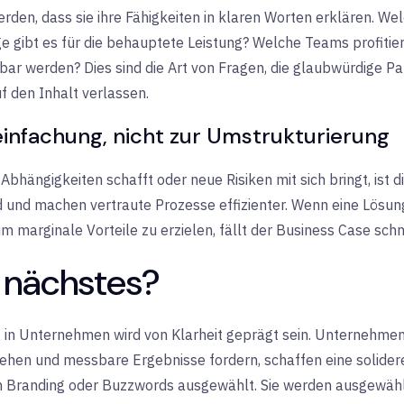
erden, dass sie ihre Fähigkeiten in klaren Worten erklären. 
gibt es für die behauptete Leistung? Welche Teams profitier
tbar werden? Dies sind die Art von Fragen, die glaubwürdige Pa
f den Inhalt verlassen.
reinfachung, nicht zur Umstrukturierung
, Abhängigkeiten schafft oder neue Risiken mit sich bringt, ist d
 und machen vertraute Prozesse effizienter. Wenn eine Lösun
 marginale Vorteile zu erzielen, fällt der Business Case schn
 nächstes?
 in Unternehmen wird von Klarheit geprägt sein. Unternehmen,
ehen und messbare Ergebnisse fordern, schaffen eine solidere 
n Branding oder Buzzwords ausgewählt. Sie werden ausgewählt