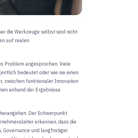
ber die Werkzeuge selbst sind nicht
en auf realen
ges Problem angesprochen. Viele
entlich bedeutet oder wie sie einen
r, zwischen funktionaler Innovation
men anhand der Ergebnisse
I herangehen. Der Schwerpunkt
rnehmensleiter erkennen, dass die
n, Governance und langfristiger