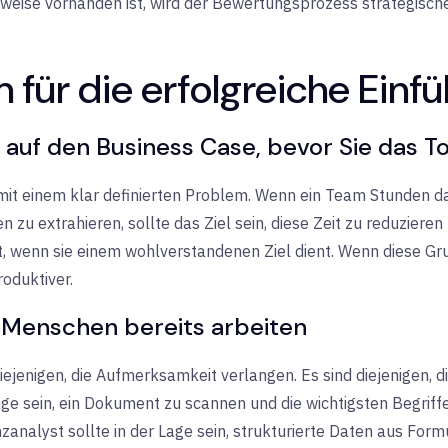
weise vorhanden ist, wird der Bewertungsprozess strategischer
n für die erfolgreiche Einf
h auf den Business Case, bevor Sie das T
 mit einem klar definierten Problem. Wenn ein Team Stunden da
 zu extrahieren, sollte das Ziel sein, diese Zeit zu reduzieren
t, wenn sie einem wohlverstandenen Ziel dient. Wenn diese Gru
oduktiver.
o Menschen bereits arbeiten
diejenigen, die Aufmerksamkeit verlangen. Es sind diejenigen, d
Lage sein, ein Dokument zu scannen und die wichtigsten Begriff
zanalyst sollte in der Lage sein, strukturierte Daten aus Form