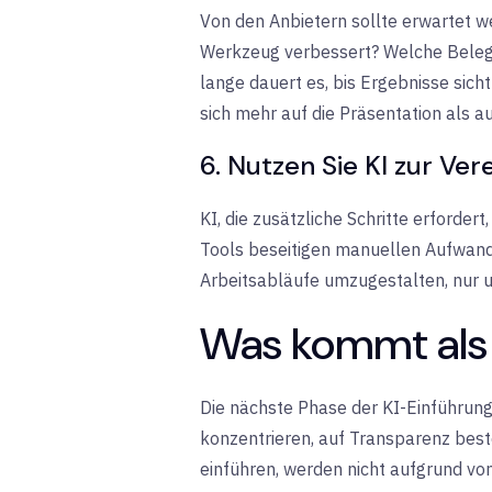
Von den Anbietern sollte erwartet w
Werkzeug verbessert? Welche Belege 
lange dauert es, bis Ergebnisse sich
sich mehr auf die Präsentation als au
6. Nutzen Sie KI zur Ve
KI, die zusätzliche Schritte erfordert
Tools beseitigen manuellen Aufwand
Arbeitsabläufe umzugestalten, nur um
Was kommt als
Die nächste Phase der KI-Einführung
konzentrieren, auf Transparenz best
einführen, werden nicht aufgrund vo