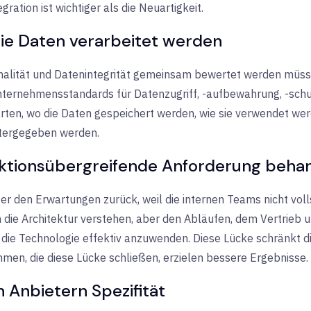
ration ist wichtiger als die Neuartigkeit.
die Daten verarbeitet werden
alität und Datenintegrität gemeinsam bewertet werden müssen.
Unternehmensstandards für Datenzugriff, -aufbewahrung, -schu
arten, wo die Daten gespeichert werden, wie sie verwendet we
itergegeben werden.
unktionsübergreifende Anforderung beha
nter den Erwartungen zurück, weil die internen Teams nicht vol
die Architektur verstehen, aber den Abläufen, dem Vertrieb 
m die Technologie effektiv anzuwenden. Diese Lücke schränkt d
men, die diese Lücke schließen, erzielen bessere Ergebnisse.
n Anbietern Spezifität