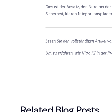
Dies ist der Ansatz, den Nitro bei d
Sicherheit, klaren Integrationspfade
Lesen Sie den vollständigen Artikel v
Um zu erfahren, wie Nitro KI in der P
Related Blog Posts