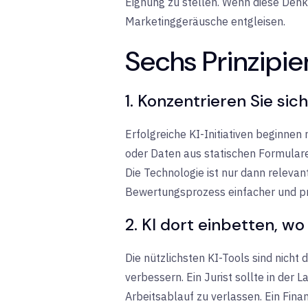
Eignung zu stellen. Wenn diese Denk
Marketinggeräusche entgleisen.
Sechs Prinzipie
1. Konzentrieren Sie sic
Erfolgreiche KI-Initiativen beginnen
oder Daten aus statischen Formularen
Die Technologie ist nur dann relevan
Bewertungsprozess einfacher und pr
2. KI dort einbetten, w
Die nützlichsten KI-Tools sind nicht 
verbessern. Ein Jurist sollte in der 
Arbeitsablauf zu verlassen. Ein Finan