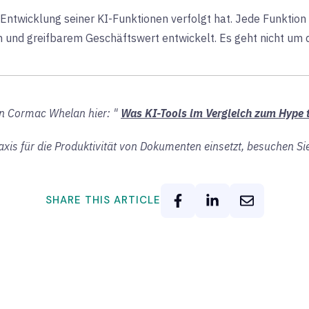
er Entwicklung seiner KI-Funktionen verfolgt hat. Jede Funkti
n und greifbarem Geschäftswert entwickelt. Es geht nicht um 
on Cormac Whelan hier: "
Was KI-Tools im Vergleich zum Hype t
raxis für die Produktivität von Dokumenten einsetzt, besuchen Si
SHARE THIS ARTICLE