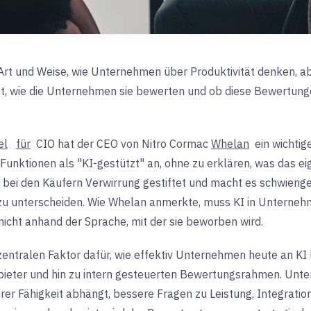
 Art und Weise, wie Unternehmen über Produktivität denken, a
st, wie die Unternehmen sie bewerten und ob diese Bewertung
el
für
CIO hat der CEO von Nitro
Cormac
Whelan
ein wichti
Funktionen als "KI-gestützt" an, ohne zu erklären, was das eig
 bei den Käufern Verwirrung gestiftet und macht es schwierige
zu unterscheiden. Wie Whelan anmerkte, muss KI in Unterneh
 nicht anhand der Sprache, mit der sie beworben wird.
zentralen Faktor dafür, wie effektiv Unternehmen heute an K
bieter und hin zu intern gesteuerten Bewertungsrahmen. Unte
hrer Fähigkeit abhängt, bessere Fragen zu Leistung, Integratio