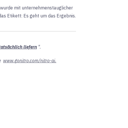
on wurde mit unternehmenstauglicher
das Etikett: Es geht um das Ergebnis.
atsächlich liefern
".
e
www.gonitro.com/nitro-ai.