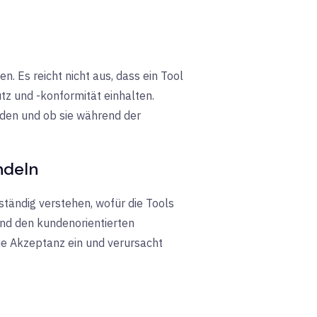
 Es reicht nicht aus, dass ein Tool
tz und -konformität einhalten.
rden und ob sie während der
ndeln
lständig verstehen, wofür die Tools
und den kundenorientierten
ie Akzeptanz ein und verursacht