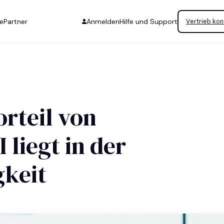
se
Partner
Anmelden
Hilfe und Support
Vertrieb kon
rteil von
 liegt in der
keit