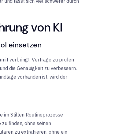
 und lässt sich viel schwerer durch
ührung von KI
ool einsetzen
mit verbringt, Verträge zu prüfen
 und die Genauigkeit zu verbessern.
ndlage vorhanden ist, wird der
ie im Stillen Routineprozesse
e zu finden, ohne seinen
ularen zu extrahieren, ohne ein