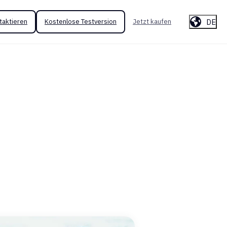
DE
taktieren
Kostenlose Testversion
Jetzt kaufen