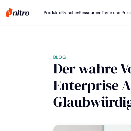
Produkte
Branchen
Ressourcen
Tarife und Prei
BLOG
Der wahre Vo
Enterprise AI
Glaubwürdig