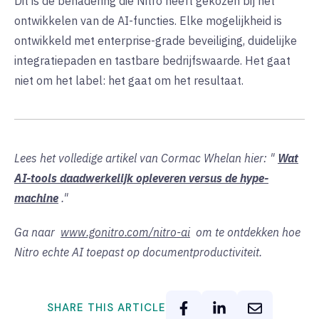
Dit is de benadering die Nitro heeft gekozen bij het
ontwikkelen van de AI-functies. Elke mogelijkheid is
ontwikkeld met enterprise-grade beveiliging, duidelijke
integratiepaden en tastbare bedrijfswaarde. Het gaat
niet om het label: het gaat om het resultaat.
Lees het volledige artikel van Cormac Whelan hier: "
Wat
AI-tools daadwerkelijk opleveren versus de hype-
machine
."
Ga naar
www.gonitro.com/nitro-ai
om te ontdekken hoe
Nitro echte AI toepast op documentproductiviteit.
SHARE THIS ARTICLE