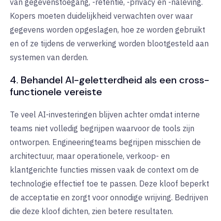
van gegevenstoegang, -retentie, -privacy en -naleving.
Kopers moeten duidelijkheid verwachten over waar
gegevens worden opgeslagen, hoe ze worden gebruikt
en of ze tijdens de verwerking worden blootgesteld aan
systemen van derden.
4. Behandel AI-geletterdheid als een cross-
functionele vereiste
Te veel AI-investeringen blijven achter omdat interne
teams niet volledig begrijpen waarvoor de tools zijn
ontworpen. Engineeringteams begrijpen misschien de
architectuur, maar operationele, verkoop- en
klantgerichte functies missen vaak de context om de
technologie effectief toe te passen. Deze kloof beperkt
de acceptatie en zorgt voor onnodige wrijving. Bedrijven
die deze kloof dichten, zien betere resultaten.