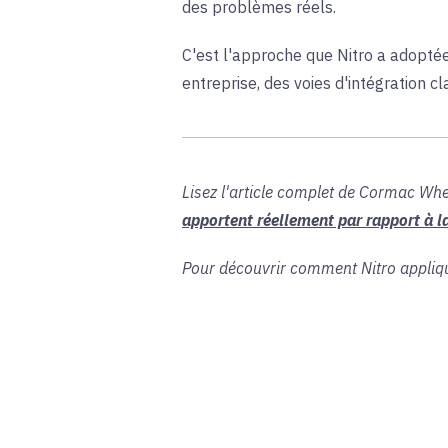
des problèmes réels.
C'est l'approche que Nitro a adopté
entreprise, des voies d'intégration cl
Lisez l'article complet de Cormac Whel
apportent réellement par rapport à l
Pour découvrir comment Nitro applique