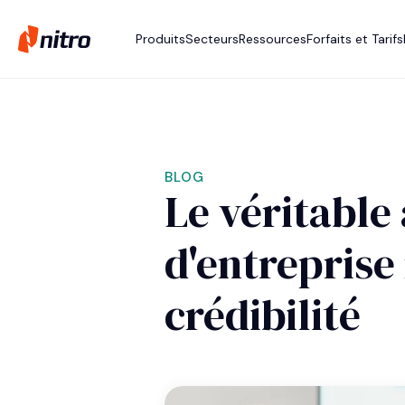
Produits
Secteurs
Ressources
Forfaits et Tarifs
BLOG
Le véritable
d'entreprise
crédibilité