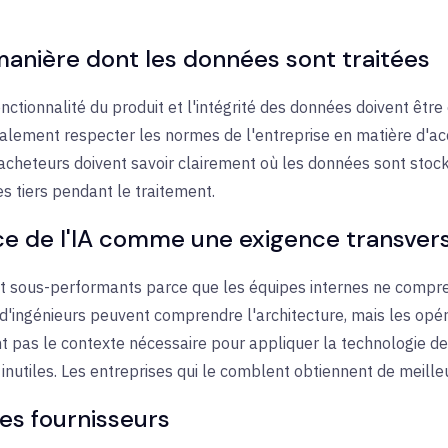
manière dont les données sont traitées
fonctionnalité du produit et l'intégrité des données doivent êtr
 également respecter les normes de l'entreprise en matière d'a
s acheteurs doivent savoir clairement où les données sont stoc
s tiers pendant le traitement.
nce de l'IA comme une exigence transver
nt sous-performants parce que les équipes internes ne compr
 d'ingénieurs peuvent comprendre l'architecture, mais les opér
nt pas le contexte nécessaire pour appliquer la technologie de
s inutiles. Les entreprises qui le comblent obtiennent de meille
des fournisseurs