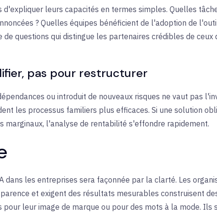
 d'expliquer leurs capacités en termes simples. Quelles tâches 
noncées ? Quelles équipes bénéficient de l'adoption de l'outi
e de questions qui distingue les partenaires crédibles de ceux 
plifier, pas pour restructurer
 dépendances ou introduit de nouveaux risques ne vaut pas l'in
ent les processus familiers plus efficaces. Si une solution obl
ns marginaux, l'analyse de rentabilité s'effondre rapidement.
e
A dans les entreprises sera façonnée par la clarté. Les organis
ransparence et exigent des résultats mesurables construisent des
s pour leur image de marque ou pour des mots à la mode. Ils so