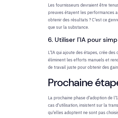
Les fournisseurs devraient être tenus
preuves étayent les performances an
obtenir des résultats ? C'est ce genr
que sur la substance.
6. Utiliser l'IA pour sim
L'IA qui ajoute des étapes, crée des
éliminent les efforts manuels et rend
de travail juste pour obtenir des gai
Prochaine étap
La prochaine phase d'adoption de l'I
cas d'utilisation, insistent sur la t
qu'elles adoptent ne sont pas choisi