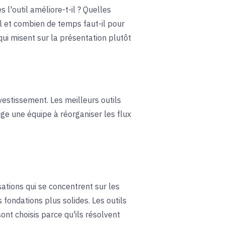
l'outil améliore-t-il ? Quelles
l et combien de temps faut-il pour
qui misent sur la présentation plutôt
vestissement. Les meilleurs outils
ige une équipe à réorganiser les flux
ations qui se concentrent sur les
 fondations plus solides. Les outils
nt choisis parce qu'ils résolvent