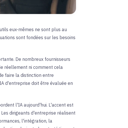
s outils eux-mêmes ne sont plus au
luations sont fondées sur les besoins
ortante. De nombreux fournisseurs
fie réellement ni comment cela
e faire la distinction entre
'IA d'entreprise doit être évaluée en
rdent l'IA aujourd'hui. L'accent est
 Les dirigeants d'entreprise réalisent
rmances, l'intégration, la