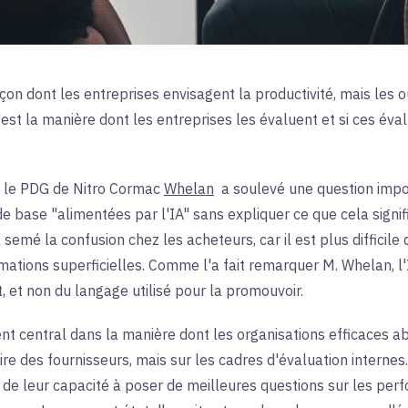
a façon dont les entreprises envisagent la productivité, mais le
'est la manière dont les entreprises les évaluent et si ces éva
 le PDG de Nitro
Cormac
Whelan
a soulevé une question imp
e base "alimentées par l'IA" sans expliquer ce que cela signi
semé la confusion chez les acheteurs, car il est plus difficile d
irmations superficielles. Comme l'a fait remarquer M. Whelan, l
t, et non du langage utilisé pour la promouvoir.
 central dans la manière dont les organisations efficaces abo
ire des fournisseurs, mais sur les cadres d'évaluation internes.
de leur capacité à poser de meilleures questions sur les perfo