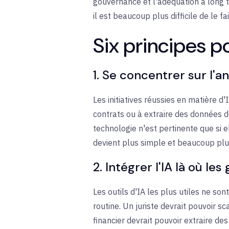
gouvernance et l'adéquation à long t
il est beaucoup plus difficile de le fa
Six principes p
1. Se concentrer sur l'an
Les initiatives réussies en matière 
contrats ou à extraire des données de
technologie n'est pertinente que si e
devient plus simple et beaucoup plus
2. Intégrer l'IA là où les
Les outils d'IA les plus utiles ne so
routine. Un juriste devrait pouvoir s
financier devrait pouvoir extraire de