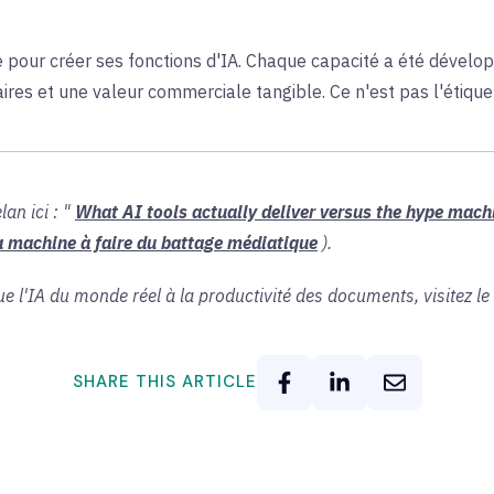
e pour créer ses fonctions d'IA. Chaque capacité a été dévelo
aires et une valeur commerciale tangible. Ce n'est pas l'étiquet
an ici : "
What AI tools actually deliver versus the hype mach
a machine à faire du battage médiatique
).
 l'IA du monde réel à la productivité des documents, visitez le
SHARE THIS ARTICLE