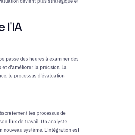
valuation devient plus stratégique et
 l'IA
uipe passe des heures à examiner des
 et d'améliorer la précision. La
ace, le processus d'évaluation
t discrètement les processus de
son flux de travail. Un analyste
un nouveau système. L'intégration est