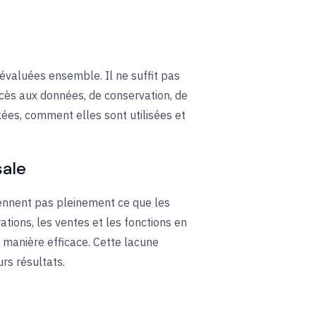
e évaluées ensemble. Il ne suffit pas
ccès aux données, de conservation, de
kées, comment elles sont utilisées et
sale
ennent pas pleinement ce que les
ations, les ventes et les fonctions en
 manière efficace. Cette lacune
urs résultats.