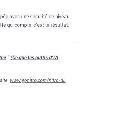
ppée avec une sécurité de niveau
te qui compte, c'est le résultat.
ine
"
(Ce que les outils d'IA
 site
www.gonitro.com/nitro-ai.