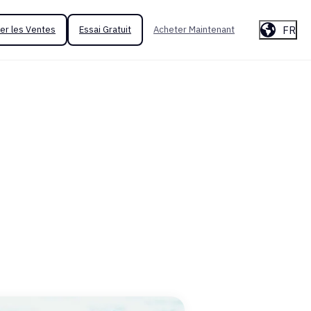
FR
er les Ventes
Essai Gratuit
Acheter Maintenant