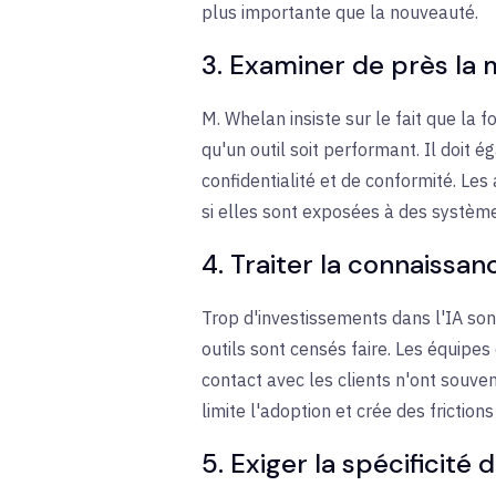
plus importante que la nouveauté.
3. Examiner de près la 
M. Whelan insiste sur le fait que la 
qu'un outil soit performant. Il doit
confidentialité et de conformité. Le
si elles sont exposées à des système
4. Traiter la connaissa
Trop d'investissements dans l'IA so
outils sont censés faire. Les équipes
contact avec les clients n'ont souve
limite l'adoption et crée des friction
5. Exiger la spécificité 