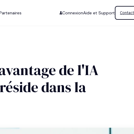
Partenaires
Connexion
Aide et Support
Contact
 avantage de l'IA
 réside dans la