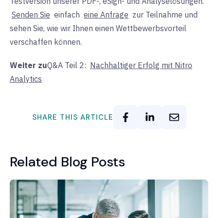
Testversion unserer PDF-, eSign- und Analyselösungen.
Senden Sie
einfach
eine Anfrage
zur Teilnahme und
sehen Sie, wie wir Ihnen einen Wettbewerbsvorteil
verschaffen können.
Weiter zu
Q&A Teil 2:
Nachhaltiger Erfolg mit Nitro
Analytics
SHARE THIS ARTICLE
Related Blog Posts