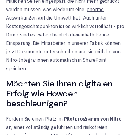
Millionen Seiten eingespart, die nicht mehr gedruckt
werden müssen, was wiederum
eine
enorme
Auswirkungen auf die Umwelt hat.
Auch
unter
Kostengesichtspunkten ist es wirklich vorteilhaft - pro
Druck sind es wahrscheinlich dreieinhalb Pence
Einsparung. Die Mitarbeiter in unserer Fabrik können
jetzt Dokumente unterschreiben und sie mithilfe von
Nitro-Integrationen automatisch in SharePoint
speichern.
Möchten Sie Ihren digitalen
Erfolg wie Howden
beschleunigen?
Fordern Sie einen Platz im
Pilotprogramm von Nitro
an, einer vollständig geführten und risikofreien