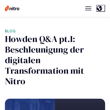
BLOG
Howden Q&A pt.I:
Beschleunigung der
digitalen
Transformation mit
Nitro