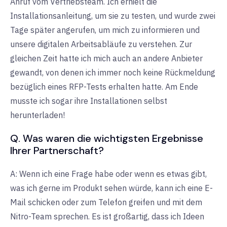
Anruf vom Vertriebsteam. Ich erhielt die
Installationsanleitung, um sie zu testen, und wurde zwei
Tage später angerufen, um mich zu informieren und
unsere digitalen Arbeitsabläufe zu verstehen. Zur
gleichen Zeit hatte ich mich auch an andere Anbieter
gewandt, von denen ich immer noch keine Rückmeldung
bezüglich eines RFP-Tests erhalten hatte. Am Ende
musste ich sogar ihre Installationen selbst
herunterladen!
Q. Was waren die wichtigsten Ergebnisse
Ihrer Partnerschaft?
A: Wenn ich eine Frage habe oder wenn es etwas gibt,
was ich gerne im Produkt sehen würde, kann ich eine E-
Mail schicken oder zum Telefon greifen und mit dem
Nitro-Team sprechen. Es ist großartig, dass ich Ideen