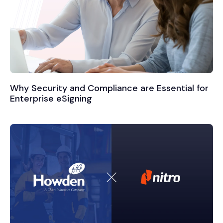
Why Security and Compliance are Essential for
Enterprise eSigning